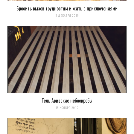
Бросить вызов трудностям и жить с приключениями
3 ДЕКАБРЯ 2019
Тель Авивские небоскребы
15 НОЯБРЯ 2010