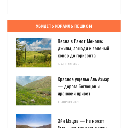
УВИДЕТЬ ИЗРАИЛЬ ПЕШКОМ
Весна в Рамот Менаше:
джипы, лошади и зеленый
ковер до горизонта
27 АПРЕЛЯ 2026
Красное ущелье Аль Ахмар
— дорога беглецов и
иранский привет
13 АПРЕЛЯ 2026
Эйн Мацав — Не может
быть, что тут есть ирисы