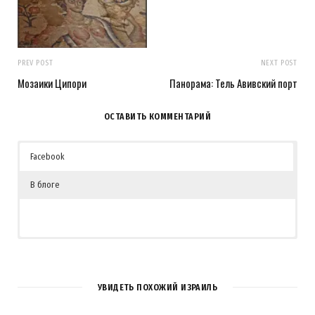
PREV POST
NEXT POST
Мозаики Ципори
Панорама: Тель Авивский порт
ОСТАВИТЬ КОММЕНТАРИЙ
Facebook
В блоге
3
КОММЕНТАРИЯ
УВИДЕТЬ ПОХОЖИЙ ИЗРАИЛЬ