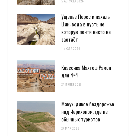
5 АВГУСТА 2026
Ущелье Перес и нахаль
Цин: вода в пустыне,
которую почти никто не
застаёт
1 ИЮЛЯ 2026
Классика Махтеш Рамон
для 4×4
24 ИЮНЯ 2026
Макух: дикое бездорожье
над Иерихоном, где нет
обычных туристов
27 МАЯ 2026