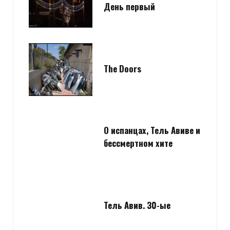
День первый
The Doors
О испанцах, Тель Авиве и
бессмертном хите
Тель Авив. 30-ые