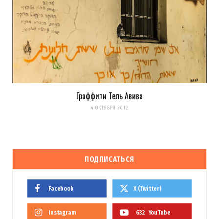
Граффити Тель Авива
4 ОКТЯБРЯ 2012
ПОДПИСАТЬСЯ
Facebook
X (Twitter)
Instagram
632
YouTube