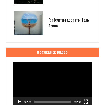
Граффити-гидранты Тель
Авива
ПОСЛЕДНЕЕ ВИДЕО
Видеоплеер
00:00
04:50