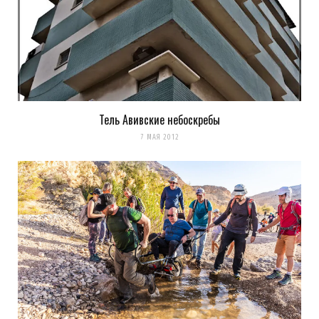
Тель Авивские небоскребы
7 МАЯ 2012