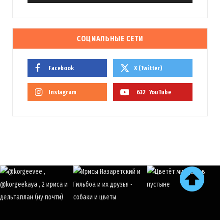
СОЦИАЛЬНЫЕ СЕТИ
Facebook
X (Twitter)
Instagram
632
YouTube