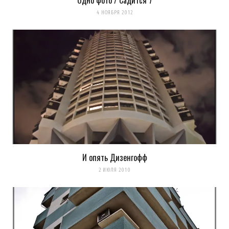
Одно фото / Садится 7
4 НОЯБРЯ 2012
И опять Дизенгофф
2 ИЮЛЯ 2010