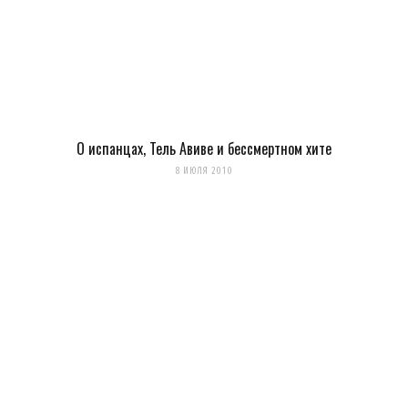
О испанцах, Тель Авиве и бессмертном хите
8 ИЮЛЯ 2010