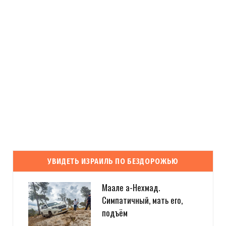
УВИДЕТЬ ИЗРАИЛЬ ПО БЕЗДОРОЖЬЮ
Маале а-Нехмад.
Симпатичный, мать его,
подъём