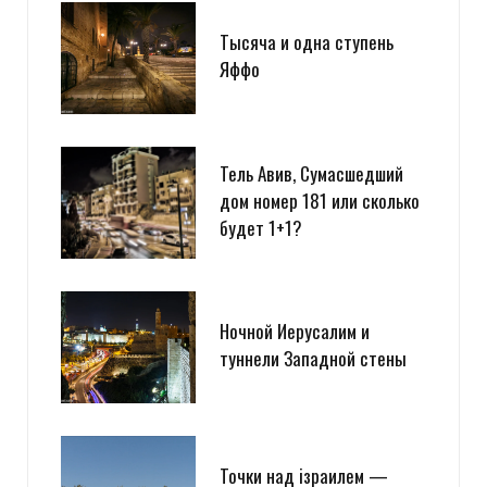
Тысяча и одна ступень
Яффо
Тель Авив, Сумасшедший
дом номер 181 или сколько
будет 1+1?
Ночной Иерусалим и
туннели Западной стены
Точки над iзраилем —