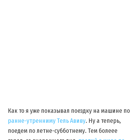
Как то я уже показывал поездку на машине по
ранне-утренниму Тель Авиву
. Ну а теперь,
поедем по летне-субботнему. Тем болеее