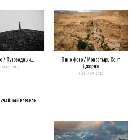
нтариях. А можно просто
подписаться на комментарии
о / Путеводный…
Одно фото / Монастырь Сент
Джордж
ДЕКАБРЯ 2012
9 ДЕКАБРЯ 2012
ЛУЧАЙНЫЙ ИЗРАИЛЬ