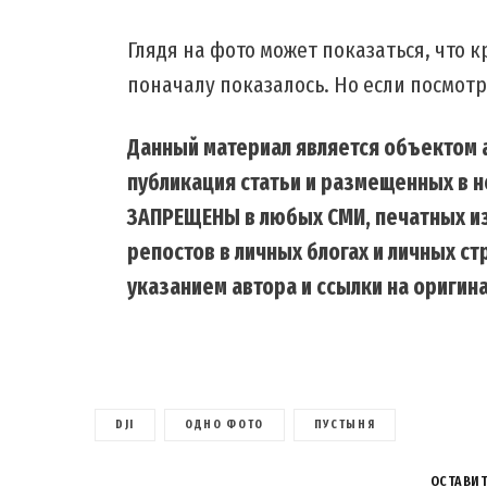
Глядя на фото может показаться, что к
поначалу показалось. Но если посмот
Данный материал является объектом а
публикация статьи и размещенных в н
ЗАПРЕЩЕНЫ в любых СМИ, печатных из
репостов в личных блогах и личных с
указанием автора и ссылки на оригина
DJI
ОДНО ФОТО
ПУСТЫНЯ
ОСТАВИ