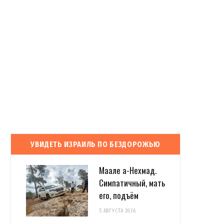
УВИДЕТЬ ИЗРАИЛЬ ПО БЕЗДОРОЖЬЮ
Маале а-Нехмад.
Симпатичный, мать
его, подъём
5 АВГУСТА 2026