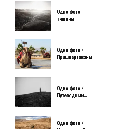
Одно фото
тишины
Одно фото /
Пришвартованы
Одно фото /
Путеводный…
Одно фото /