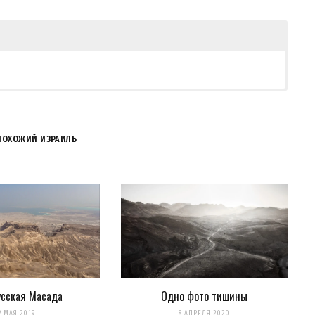
ПОХОЖИЙ ИЗРАИЛЬ
усская Масада
Одно фото тишины
для последующих моих комментариев.
2 МАЯ 2019
8 АПРЕЛЯ 2020