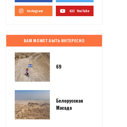
Instagram
632
YouTube
ВАМ МОЖЕТ БЫТЬ ИНТЕРЕСНО
69
Белорусская
Масада