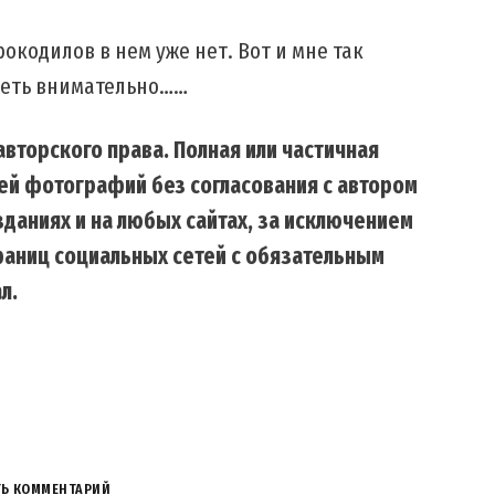
рокодилов в нем уже нет. Вот и мне так
реть внимательно……
вторского права. Полная или частичная
ей фотографий без согласования с автором
даниях и на любых сайтах, за исключением
траниц социальных сетей с обязательным
л.
ТЬ КОММЕНТАРИЙ