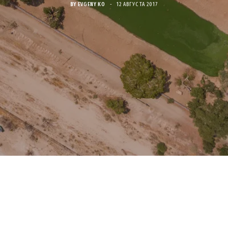
BY
EVGENY KO
12 АВГУСТА 2017