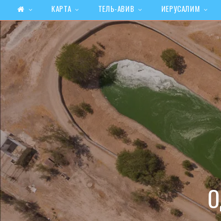
КАРТА
ТЕЛЬ-АВИВ
ИЕРУСАЛИМ
О