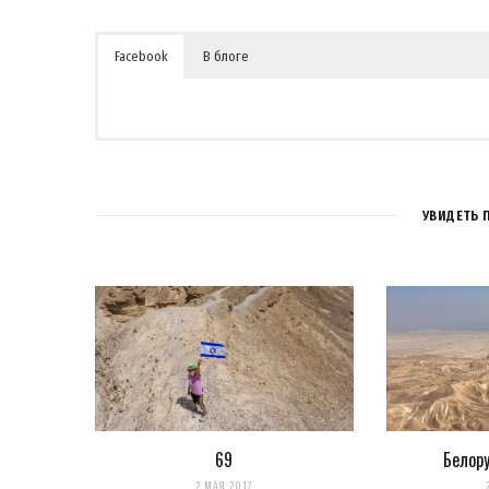
Facebook
В блоге
УВИДЕТЬ 
69
Белор
Сохранить моё имя, email и адрес сайта в этом браузере 
2 МАЯ 2017