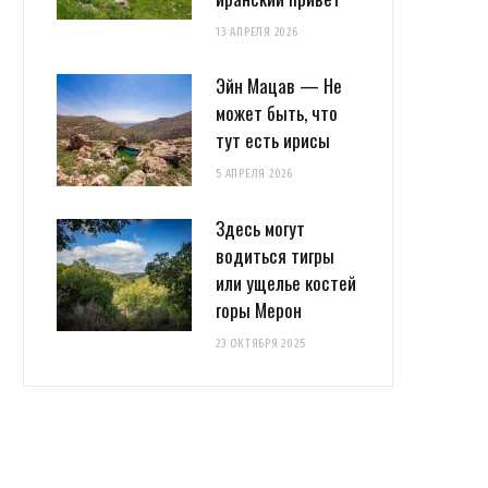
13 АПРЕЛЯ 2026
Эйн Мацав — Не
может быть, что
тут есть ирисы
5 АПРЕЛЯ 2026
Здесь могут
водиться тигры
или ущелье костей
горы Мерон
23 ОКТЯБРЯ 2025