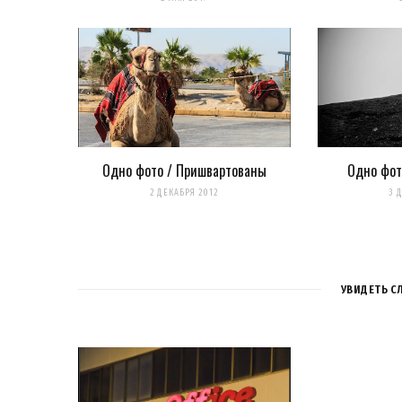
Уведомить меня о новых комментариях по email.
Уведомлять меня о новых записях почтой.
Оповещать о новых комме
Одно фото / Пришвартованы
Одно фот
2 ДЕКАБРЯ 2012
3 
УВИДЕТЬ С