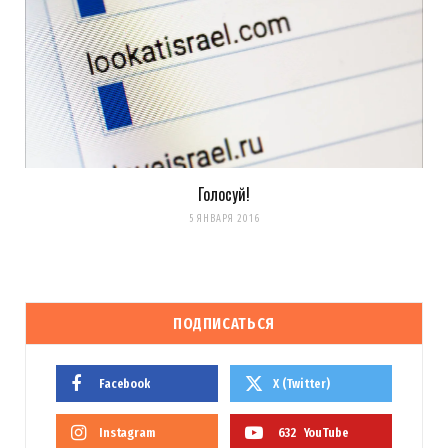
Голосуй!
5 ЯНВАРЯ 2016
ПОДПИСАТЬСЯ
Facebook
X (Twitter)
Instagram
632
YouTube