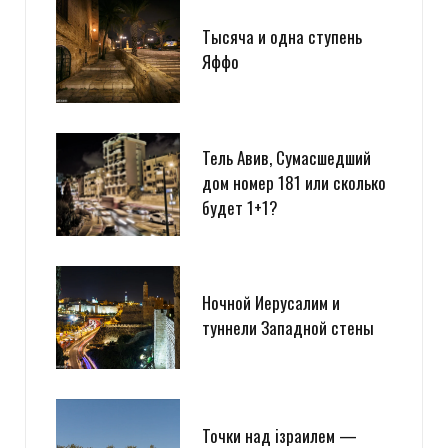
Тысяча и одна ступень
Яффо
Тель Авив, Сумасшедший
дом номер 181 или сколько
будет 1+1?
Ночной Иерусалим и
туннели Западной стены
Точки над iзраилем —