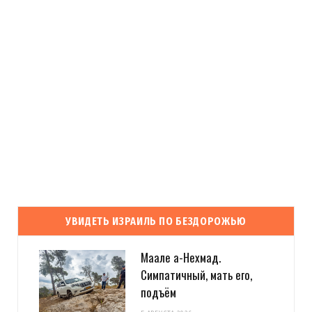
УВИДЕТЬ ИЗРАИЛЬ ПО БЕЗДОРОЖЬЮ
Маале а-Нехмад.
Симпатичный, мать его,
подъём