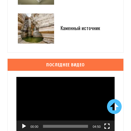
Каменный источник
ПОСЛЕДНЕЕ ВИДЕО
Видеоплеер
00:00
04:50