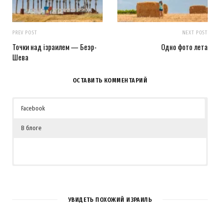
PREV POST
NEXT POST
Точки над iзраилем — Беэр-
Одно фото лета
Шева
ОСТАВИТЬ КОММЕНТАРИЙ
Facebook
В блоге
1
COMMENT
УВИДЕТЬ ПОХОЖИЙ ИЗРАИЛЬ