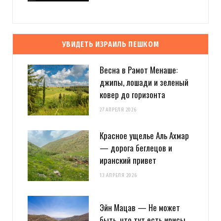
УВИДЕТЬ ИЗРАИЛЬ ПЕШКОМ
Весна в Рамот Менаше:
джипы, лошади и зеленый
ковер до горизонта
27 АПРЕЛЯ 2026
Красное ущелье Аль Ахмар
— дорога беглецов и
иранский привет
13 АПРЕЛЯ 2026
Эйн Мацав — Не может
быть, что тут есть ирисы