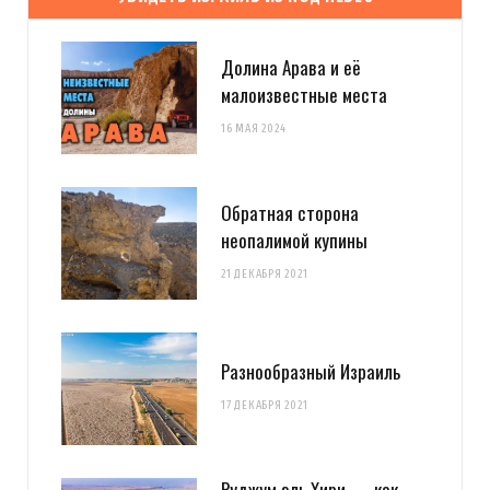
Долина Арава и её
малоизвестные места
16 МАЯ 2024
Обратная сторона
неопалимой купины
21 ДЕКАБРЯ 2021
Разнообразный Израиль
17 ДЕКАБРЯ 2021
Руджум эль Хири — как