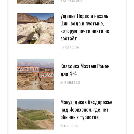
5 АВГУСТА 2026
Ущелье Перес и нахаль
Цин: вода в пустыне,
которую почти никто не
застаёт
1 ИЮЛЯ 2026
Классика Махтеш Рамон
для 4×4
24 ИЮНЯ 2026
Макух: дикое бездорожье
над Иерихоном, где нет
обычных туристов
27 МАЯ 2026