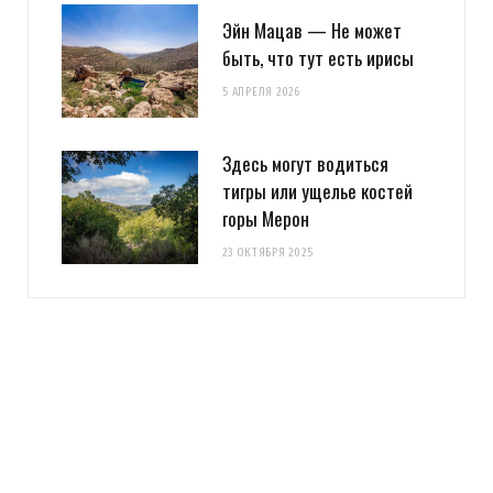
Эйн Мацав — Не может
быть, что тут есть ирисы
5 АПРЕЛЯ 2026
Здесь могут водиться
тигры или ущелье костей
горы Мерон
23 ОКТЯБРЯ 2025