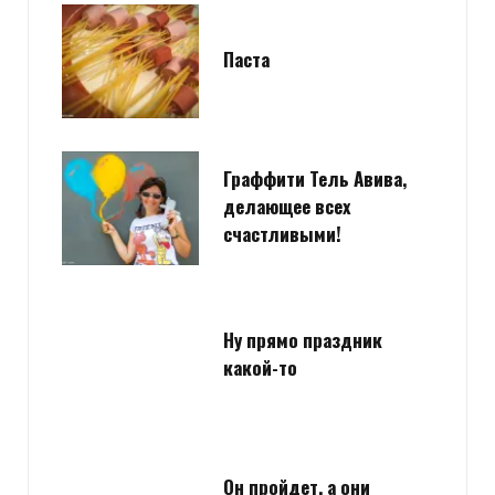
Паста
Граффити Тель Авива,
делающее всех
счастливыми!
Ну прямо праздник
какой-то
Он пройдет, а они