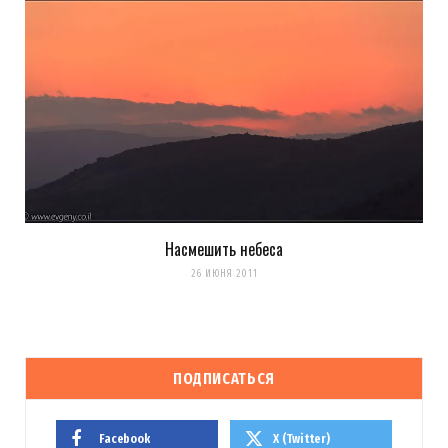
Насмешить небеса
26 ИЮНЯ 2011
ПОДПИСАТЬСЯ
Facebook
X (Twitter)