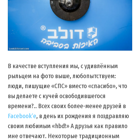
В качестве вступления мы, с удивлённым
рыльцем на фото выше, любопытствуем:
люди, пишущие «СПС» вместо «спасибо», что
вы делаете с кучей освободившегося
времени?.. Всех своих более-менее друзей в
Facebook’е
, в день их рождения я поздравляю
своим любимым «hbd!» А друзья как правило
мне отвечают. Некоторые традиционным