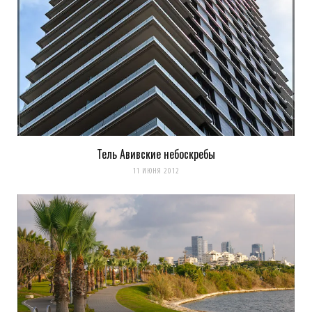
Тель Авивские небоскребы
11 ИЮНЯ 2012