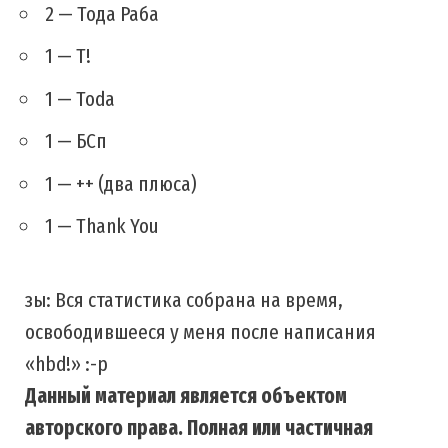
2 — Тода Раба
1 — T!
1 — Toda
1 — БСп
1 — ++ (два плюса)
1 — Thank You
зы: Вся статистика собрана на время,
освободившееся у меня после написания
«hbd!» :-p
Данный материал является объектом
авторского права. Полная или частичная