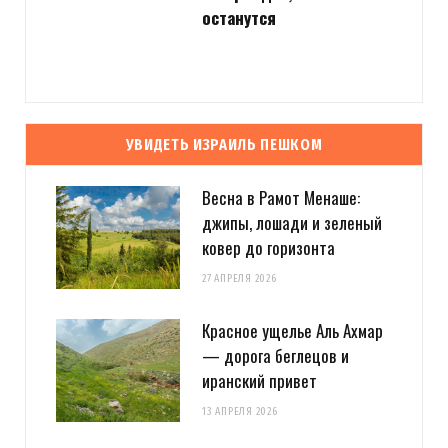
останутся
УВИДЕТЬ ИЗРАИЛЬ ПЕШКОМ
Весна в Рамот Менаше:
джипы, лошади и зеленый
ковер до горизонта
27 АПРЕЛЯ 2026
Красное ущелье Аль Ахмар
— дорога беглецов и
иранский привет
13 АПРЕЛЯ 2026