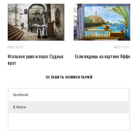
PREV POST
NEXT POST
Игольное ушко и порог Судных
Если видишь на картине Яффо
врат
ОСТАВИТЬ КОММЕНТАРИЙ
Facebook
В блоге