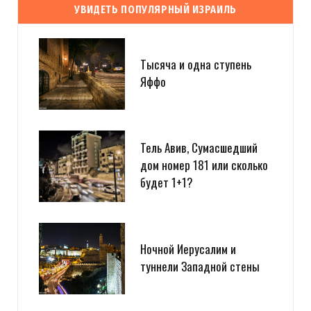
УВИДЕТЬ ПОПУЛЯРНЫЙ ИЗРАИЛЬ
Тысяча и одна ступень
Яффо
Тель Авив, Сумасшедший
дом номер 181 или сколько
будет 1+1?
Ночной Иерусалим и
туннели Западной стены