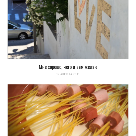
Уведомлять меня о новых записях почтой.
Оповещать о новых
комментариях. А можно просто
подписаться на комментарии
Мне хорошо, чего и вам желаю
12 АВГУСТА 2011