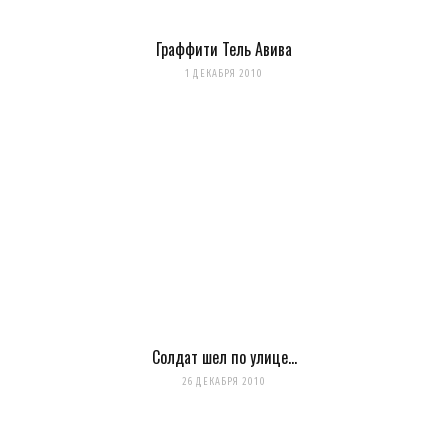
Граффити Тель Авива
1 ДЕКАБРЯ 2010
Солдат шел по улице…
26 ДЕКАБРЯ 2010