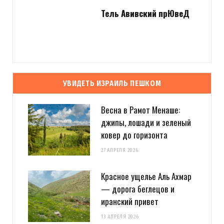
Тель Авивский прЮвеД
УВИДЕТЬ ИЗРАИЛЬ ПЕШКОМ
Весна в Рамот Менаше:
джипы, лошади и зеленый
ковер до горизонта
27 АПРЕЛЯ 2026
Красное ущелье Аль Ахмар
— дорога беглецов и
иранский привет
13 АПРЕЛЯ 2026