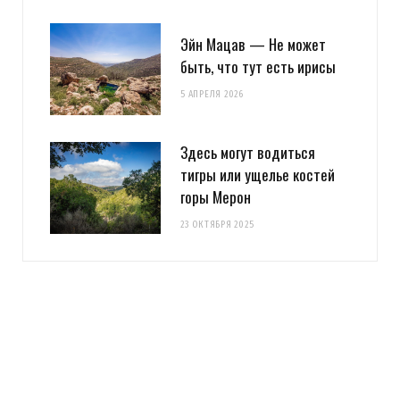
Эйн Мацав — Не может
быть, что тут есть ирисы
5 АПРЕЛЯ 2026
Здесь могут водиться
тигры или ущелье костей
горы Мерон
23 ОКТЯБРЯ 2025