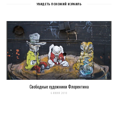
УВИДЕТЬ ПОХОЖИЙ ИЗРАИЛЬ
Свободные художники Флорентина
Сохранить моё имя, email и адрес сайта в этом браузере для
6 ИЮНЯ 2010
последующих моих комментариев.
Уведомить меня о новых комментариях по email.
Уведомлять меня о новых записях почтой.