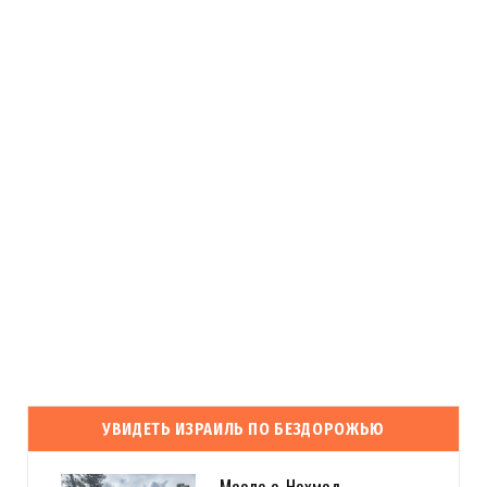
УВИДЕТЬ ИЗРАИЛЬ ПО БЕЗДОРОЖЬЮ
Маале а-Нехмад.