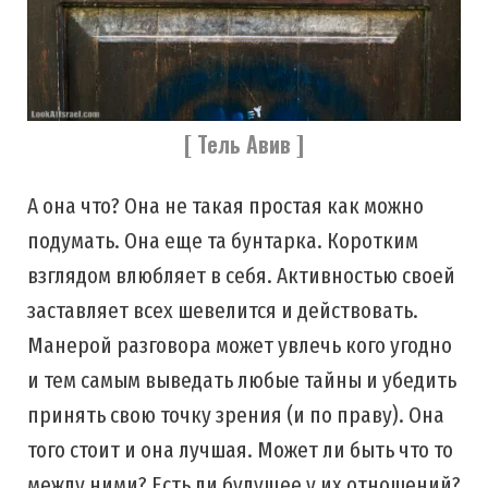
[ Тель Авив ]
А она что? Она не такая простая как можно
подумать. Она еще та бунтарка. Коротким
взглядом влюбляет в себя. Активностью своей
заставляет всех шевелится и действовать.
Манерой разговора может увлечь кого угодно
и тем самым выведать любые тайны и убедить
принять свою точку зрения (и по праву). Она
того стоит и она лучшая. Может ли быть что то
между ними? Есть ли будущее у их отношений?