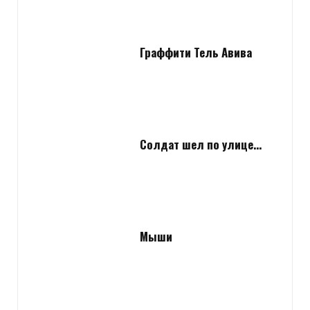
Граффити Тель Авива
Солдат шел по улице…
Мыши