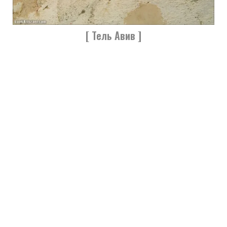
[ Тель Авив ]