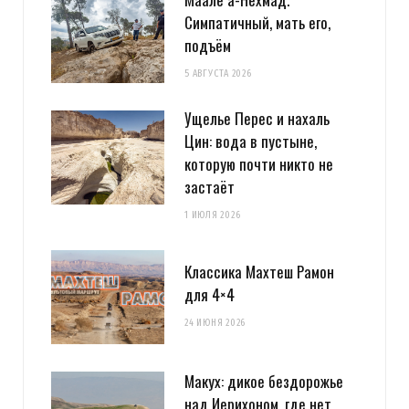
Симпатичный, мать его,
подъём
5 АВГУСТА 2026
Ущелье Перес и нахаль
Цин: вода в пустыне,
которую почти никто не
застаёт
1 ИЮЛЯ 2026
Классика Махтеш Рамон
для 4×4
24 ИЮНЯ 2026
Макух: дикое бездорожье
над Иерихоном, где нет