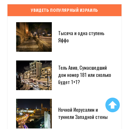
УВИДЕТЬ ПОПУЛЯРНЫЙ ИЗРАИЛЬ
Тысяча и одна ступень
Яффо
Тель Авив, Сумасшедший
дом номер 181 или сколько
будет 1+1?
Ночной Иерусалим и
туннели Западной стены