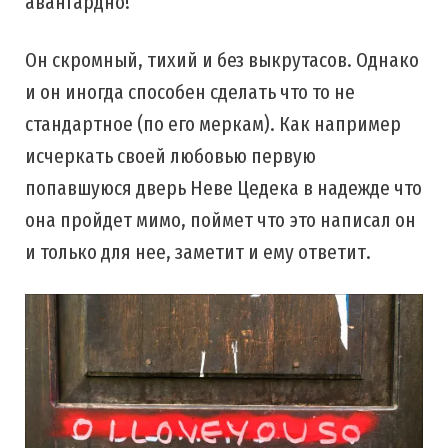
авангардно!
Он скромный, тихий и без выкрутасов. Однако
и он иногда способен сделать что то не
стандартное (по его меркам). Как например
исчеркать своей любовью первую
попавшуюся дверь Неве Цедека в надежде что
она пройдет мимо, поймет что это написал он
и только для нее, заметит и ему ответит.