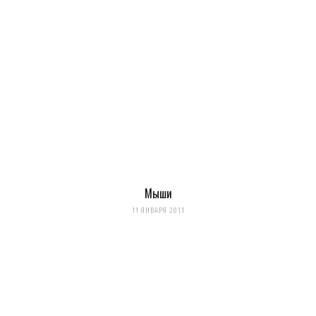
Мыши
11 ЯНВАРЯ 2011