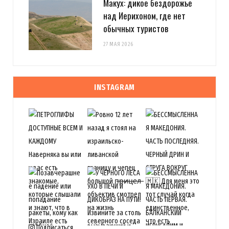
Макух: дикое бездорожье
над Иерихоном, где нет
обычных туристов
27 МАЯ 2026
INSTAGRAM
Подписаться