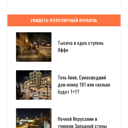
УВИДЕТЬ ПОПУЛЯРНЫЙ ИЗРАИЛЬ
Тысяча и одна ступень
Яффо
Тель Авив, Сумасшедший
дом номер 181 или сколько
будет 1+1?
Ночной Иерусалим и
туннели Западной стены