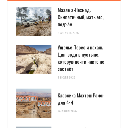
Маале а-Нехмад.
Симпатичный, мать его,
подъём
5 АВГУСТА 2026
Ущелье Перес и нахаль
Цин: вода в пустыне,
которую почти никто не
застаёт
1 ИЮЛЯ 2026
Классика Махтеш Рамон
для 4×4
24 ИЮНЯ 2026