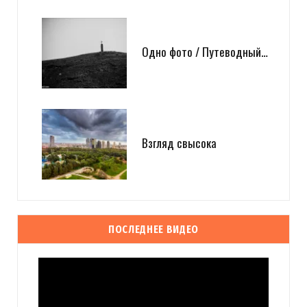
Одно фото / Путеводный…
Взгляд свысока
ПОСЛЕДНЕЕ ВИДЕО
Видеоплеер