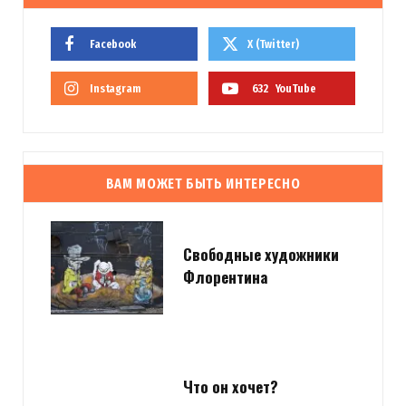
Facebook
X (Twitter)
Instagram
632
YouTube
ВАМ МОЖЕТ БЫТЬ ИНТЕРЕСНО
Свободные художники
Флорентина
Что он хочет?