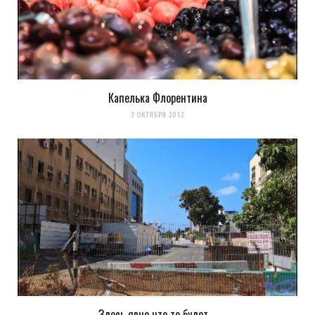
Капелька Флорентина
3 ОКТЯБРЯ 2012
Здесь явно что то будет….