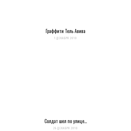
Граффити Тель Авива
1 ДЕКАБРЯ 2010
Солдат шел по улице…
26 ДЕКАБРЯ 2010