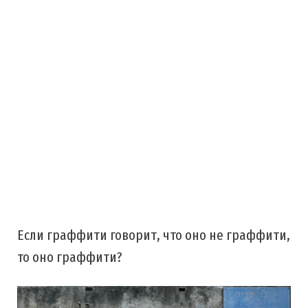
Если граффити говорит, что оно не граффити,
то оно граффити?