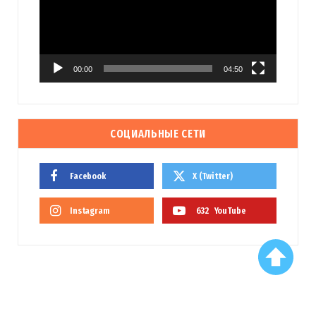
00:00
04:50
СОЦИАЛЬНЫЕ СЕТИ
Facebook
X (Twitter)
Instagram
632
YouTube