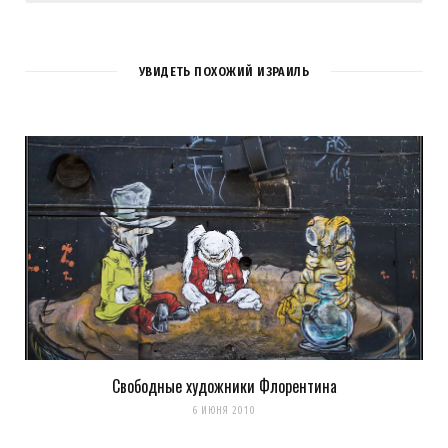
УВИДЕТЬ ПОХОЖИЙ ИЗРАИЛЬ
Свободные художники Флорентина
Сохранить моё имя, email и адрес сайта в этом браузере для
6 ИЮНЯ 2010
последующих моих комментариев.