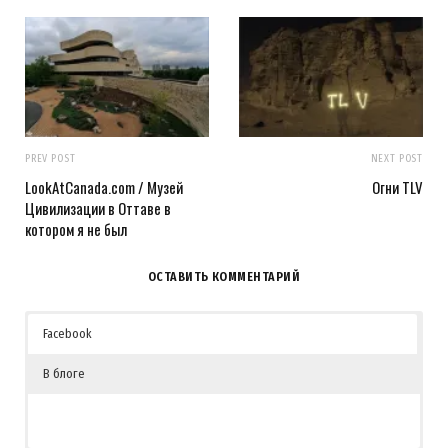
PREV POST
NEXT POST
LookAtCanada.com / Музей
Огни TLV
Цивилизации в Оттаве в
котором я не был
ОСТАВИТЬ КОММЕНТАРИЙ
Facebook
В блоге