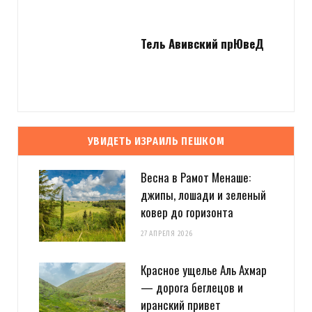
Тель Авивский прЮвеД
УВИДЕТЬ ИЗРАИЛЬ ПЕШКОМ
Весна в Рамот Менаше:
джипы, лошади и зеленый
ковер до горизонта
27 АПРЕЛЯ 2026
Красное ущелье Аль Ахмар
— дорога беглецов и
иранский привет