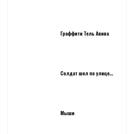
Граффити Тель Авива
Солдат шел по улице…
Мыши