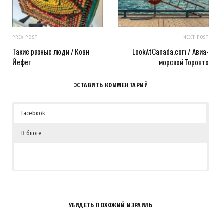
PREV POST
NEXT POST
Такие разные люди / Коэн
LookAtCanada.com / Авиа-
Йефет
морской Торонто
ОСТАВИТЬ КОММЕНТАРИЙ
Facebook
В блоге
43
КОММЕНТАРИЯ
УВИДЕТЬ ПОХОЖИЙ ИЗРАИЛЬ