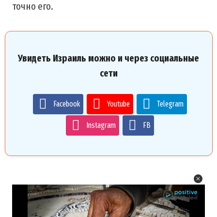
точно его.
Увидеть Израиль можно и через социальные
сети
Facebook
Youtube
Telegram
Instagram
FB