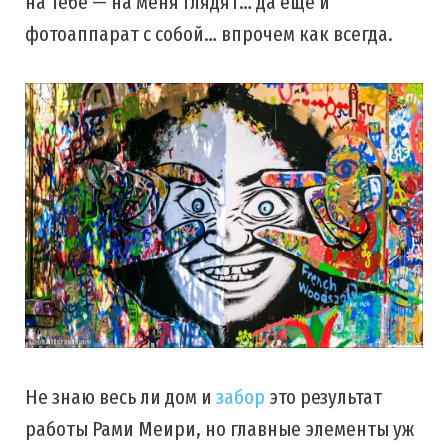
на тебе — на меня глядят… да еще и
фотоаппарат с собой… впрочем как всегда.
Не знаю весь ли дом и
забор
это результат
работы Рами Меири, но главные элементы уж