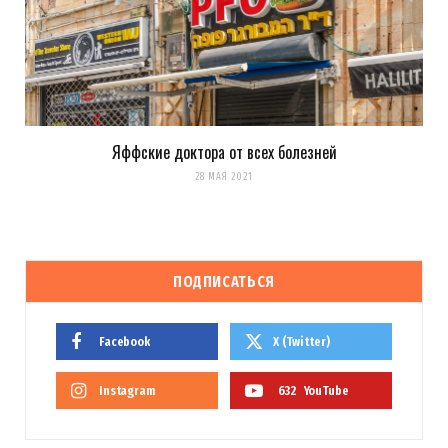
Яффские доктора от всех болезней
28 МАЯ 2021
ПОДПИСАТЬСЯ
Facebook
X (Twitter)
Instagram
632
YouTube