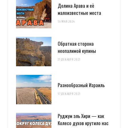
Долина Арава и её
малоизвестные места
16 МАЯ 2024
Обратная сторона
неопалимой купины
21 ДЕКАБРЯ 2021
Разнообразный Израиль
17 ДЕКАБРЯ 2021
Руджум эль Хири — как
Колесо духов крутило нас