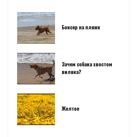
Боксер на пляже
Зачем собака хвостом
виляка?
Желтое