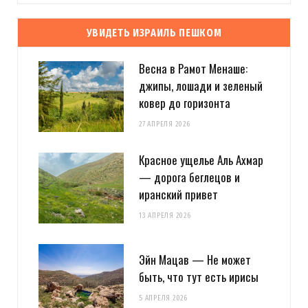
УВИДЕТЬ ИЗРАИЛЬ ПЕШКОМ
Весна в Рамот Менаше:
джипы, лошади и зеленый
ковер до горизонта
27 АПРЕЛЯ 2026
Красное ущелье Аль Ахмар
— дорога беглецов и
иранский привет
13 АПРЕЛЯ 2026
Эйн Мацав — Не может
быть, что тут есть ирисы
5 АПРЕЛЯ 2026