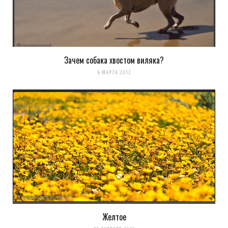
Зачем собака хвостом виляка?
6 МАРТА 2012
Желтое