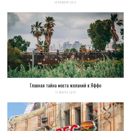
18 ЯНВАРЯ 2013
Главная тайна моста желаний в Яффо
11 МАРТА 2019