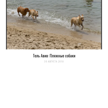
Тель Авив: Пляжные собаки
Сохранить моё имя, email и адрес сайта в этом браузере для
30 АВГУСТА 2010
последующих моих комментариев.
Уведомить меня о новых комментариях по email.
Уведомлять меня о новых записях почтой.
Оповещать о новых
комментариях. А можно просто
подписаться на комментарии