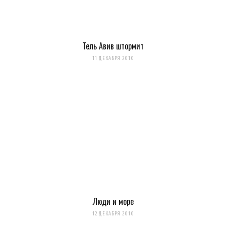
Тель Авив штормит
11 ДЕКАБРЯ 2010
Люди и море
12 ДЕКАБРЯ 2010