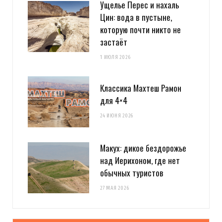
Ущелье Перес и нахаль
Цин: вода в пустыне,
которую почти никто не
застаёт
1 ИЮЛЯ 2026
Классика Махтеш Рамон
для 4×4
24 ИЮНЯ 2026
Макух: дикое бездорожье
над Иерихоном, где нет
обычных туристов
27 МАЯ 2026