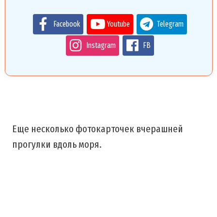
Facebook
Youtube
Telegram
Instagram
FB
Еще несколько фотокарточек вчерашней
прогулки вдоль моря.