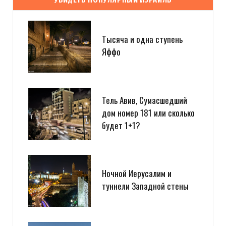
Тысяча и одна ступень
Яффо
Тель Авив, Сумасшедший
дом номер 181 или сколько
будет 1+1?
Ночной Иерусалим и
туннели Западной стены