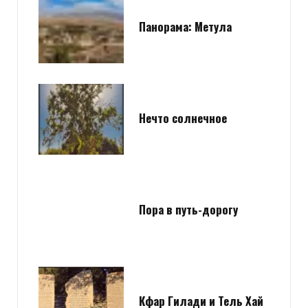
Панорама: Метула
Нечто солнечное
Пора в путь-дорогу
Кфар Гилади и Тель Хай