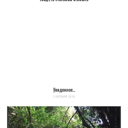
Увиденное…
Сохранить моё имя, email и адрес сайта в этом браузере для
3 ОКТЯБРЯ 2010
последующих моих комментариев.
Уведомить меня о новых комментариях по email.
Уведомлять меня о новых записях почтой.