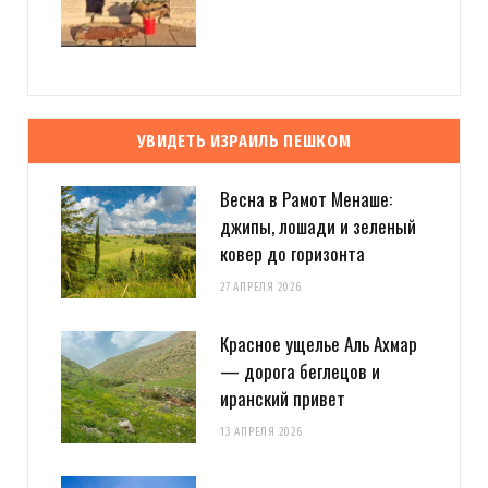
УВИДЕТЬ ИЗРАИЛЬ ПЕШКОМ
Весна в Рамот Менаше:
джипы, лошади и зеленый
ковер до горизонта
27 АПРЕЛЯ 2026
Красное ущелье Аль Ахмар
— дорога беглецов и
иранский привет
13 АПРЕЛЯ 2026