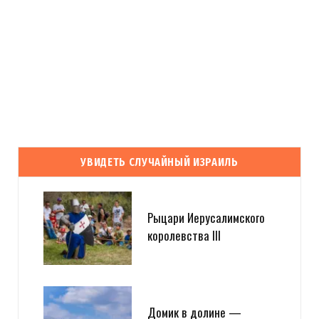
УВИДЕТЬ СЛУЧАЙНЫЙ ИЗРАИЛЬ
Рыцари Иерусалимского
королевства III
Домик в долине —