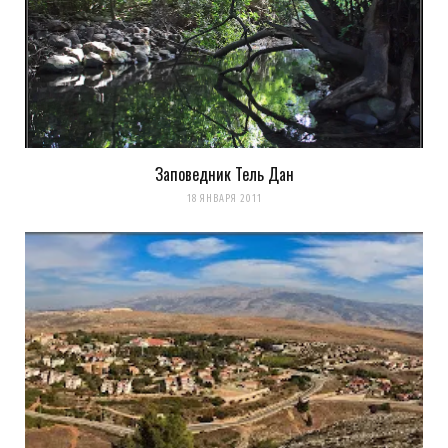
Оповещать о новых
комментариях. А можно просто
подписаться на комментарии
Заповедник Тель Дан
18 ЯНВАРЯ 2011