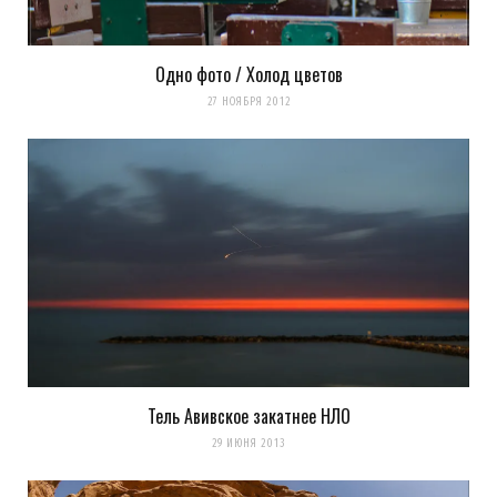
Одно фото / Холод цветов
27 НОЯБРЯ 2012
Тель Авивское закатнее НЛО
29 ИЮНЯ 2013