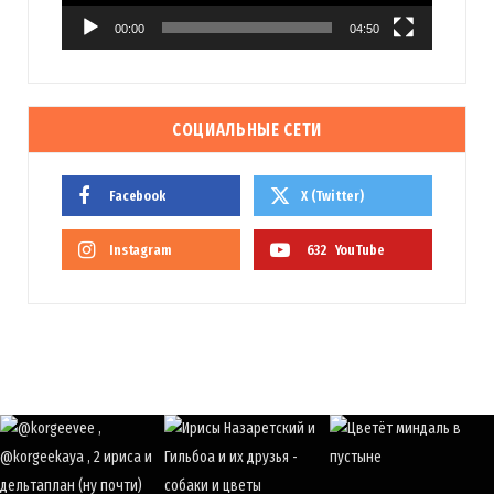
00:00
04:50
СОЦИАЛЬНЫЕ СЕТИ
Facebook
X (Twitter)
Instagram
632
YouTube