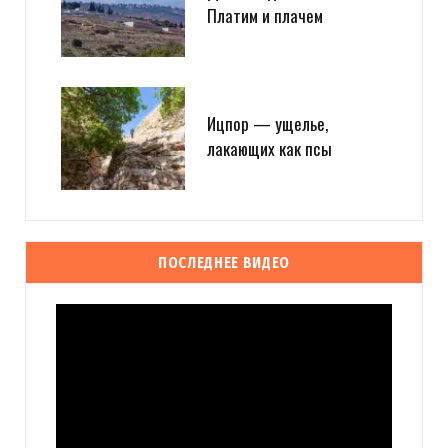
Платим и плачем
Ицпор — ущелье,
лакающих как псы
ПОСЛЕДНЕЕ ВИДЕО
Видеоплеер