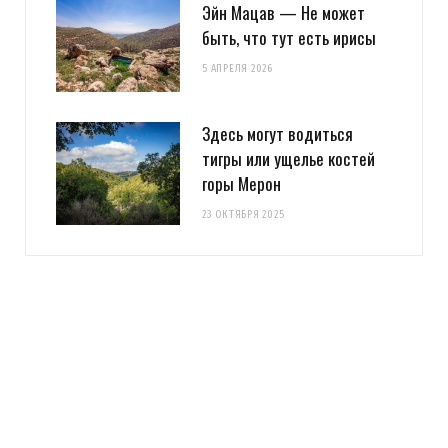
Эйн Мацав — Не может
быть, что тут есть ирисы
5 АПРЕЛЯ 2026
Здесь могут водиться
тигры или ущелье костей
горы Мерон
23 ОКТЯБРЯ 2025