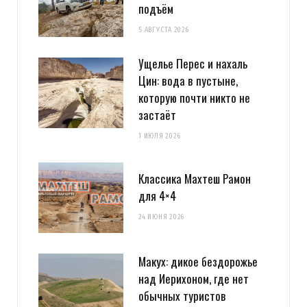
подъём
5 АВГУСТА 2026
Ущелье Перес и нахаль
Цин: вода в пустыне,
которую почти никто не
застаёт
1 ИЮЛЯ 2026
Классика Махтеш Рамон
для 4×4
24 ИЮНЯ 2026
Макух: дикое бездорожье
над Иерихоном, где нет
обычных туристов