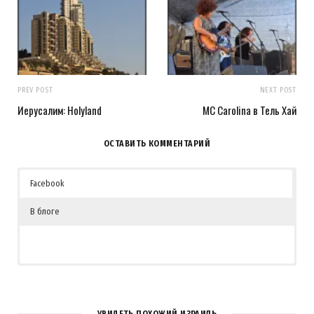
PREV POST
NEXT POST
Иерусалим: Holyland
MC Carolina в Тель Хай
ОСТАВИТЬ КОММЕНТАРИЙ
Facebook
В блоге
УВИДЕТЬ ПОХОЖИЙ ИЗРАИЛЬ