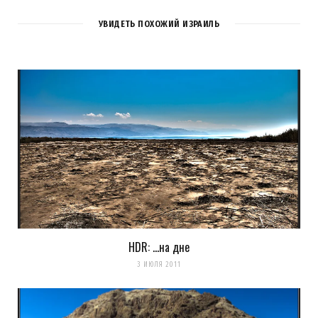
УВИДЕТЬ ПОХОЖИЙ ИЗРАИЛЬ
HDR: …на дне
Сохранить моё имя, email и адрес сайта в этом браузере для
3 ИЮЛЯ 2011
последующих моих комментариев.
Уведомить меня о новых комментариях по email.