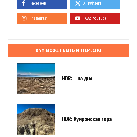
Facebook
X (Twitter)
Instagram
632
YouTube
ВАМ МОЖЕТ БЫТЬ ИНТЕРЕСНО
HDR: …на дне
HDR: Кумранская гора