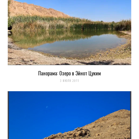
Панорама: Озеро в Эйнот Цуким
3 ИЮЛЯ 2011