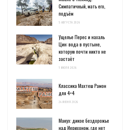
Симпатичный, мать его,
подъём
5 АВГУСТА 2026
Ущелье Перес и нахаль
Цин: вода в пустыне,
которую почти никто не
застаёт
1 ИЮЛЯ 2026
Классика Махтеш Рамон
для 4×4
24 ИЮНЯ 2026
Макух: дикое бездорожье
над Иерихоном, где нет