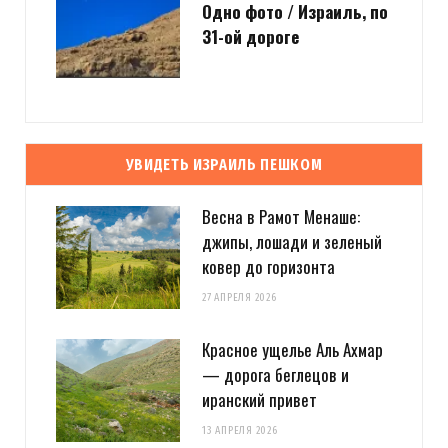
Одно фото / Израиль, по
31-ой дороге
УВИДЕТЬ ИЗРАИЛЬ ПЕШКОМ
Весна в Рамот Менаше:
джипы, лошади и зеленый
ковер до горизонта
27 АПРЕЛЯ 2026
Красное ущелье Аль Ахмар
— дорога беглецов и
иранский привет
13 АПРЕЛЯ 2026