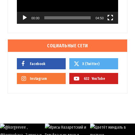
00:00
04:50
СОЦИАЛЬНЫЕ СЕТИ
Facebook
X (Twitter)
Instagram
632
YouTube