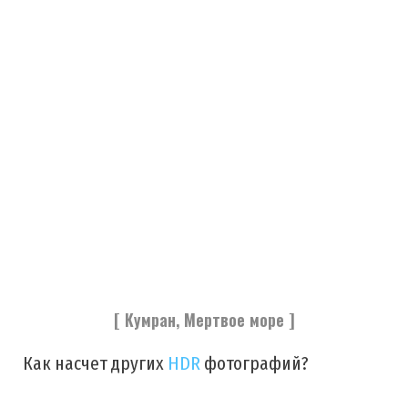
[ Кумран, Мертвое море ]
Как насчет других
HDR
фотографий?