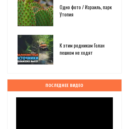
Одно фото / Израиль, парк
Утопия
К этим родникам Голан
пешком не ходят
ПОСЛЕДНЕЕ ВИДЕО
Видеоплеер