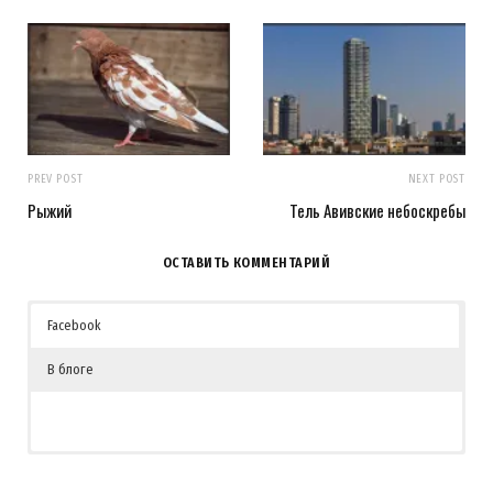
PREV POST
NEXT POST
Рыжий
Тель Авивские небоскребы
ОСТАВИТЬ КОММЕНТАРИЙ
Facebook
В блоге