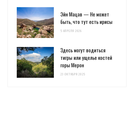
Эйн Мацав — Не может
быть, что тут есть ирисы
5 АПРЕЛЯ 2026
Здесь могут водиться
тигры или ущелье костей
горы Мерон
23 ОКТЯБРЯ 2025