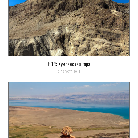
Уведомлять меня о новых записях почтой.
Оповещать о новых
комментариях. А можно просто
подписаться на комментарии
HDR: Кумранская гора
3 АВГУСТА 2011