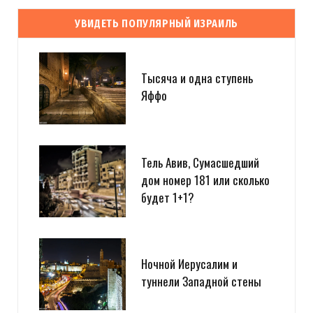
УВИДЕТЬ ПОПУЛЯРНЫЙ ИЗРАИЛЬ
Тысяча и одна ступень
Яффо
Тель Авив, Сумасшедший
дом номер 181 или сколько
будет 1+1?
Ночной Иерусалим и
туннели Западной стены