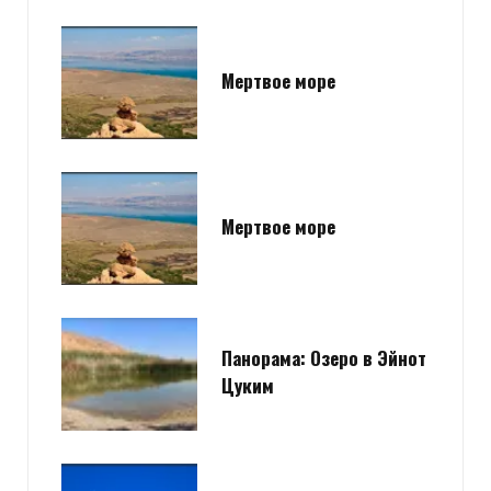
Мертвое море
Мертвое море
Панорама: Озеро в Эйнот
Цуким