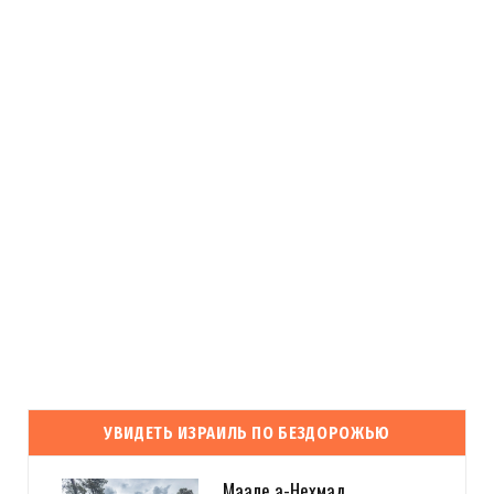
УВИДЕТЬ ИЗРАИЛЬ ПО БЕЗДОРОЖЬЮ
Маале а-Нехмад.