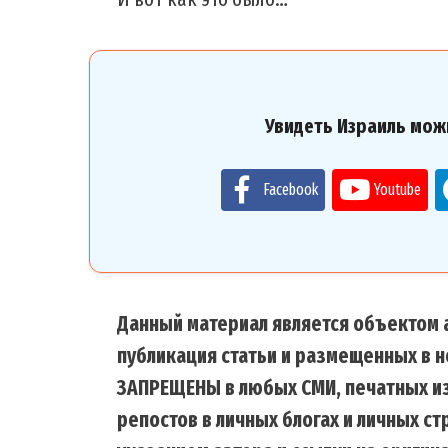
Увидеть Израиль мож
Facebook
Youtube
Данный материал является объектом а
публикация статьи и размещенных в н
ЗАПРЕЩЕНЫ в любых СМИ, печатных из
репостов в личных блогах и личных с