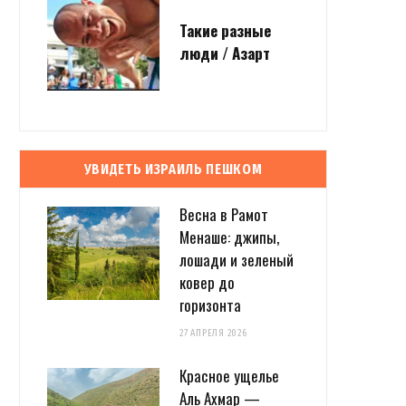
Такие разные
люди / Азарт
УВИДЕТЬ ИЗРАИЛЬ ПЕШКОМ
Весна в Рамот
Менаше: джипы,
лошади и зеленый
ковер до
горизонта
27 АПРЕЛЯ 2026
Красное ущелье
Аль Ахмар —