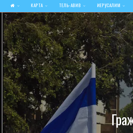
КАРТА
ТЕЛЬ-АВИВ
ИЕРУСАЛИМ
Гра