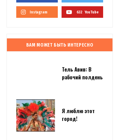
Instagram
632
YouTube
ВАМ МОЖЕТ БЫТЬ ИНТЕРЕСНО
Тель Авив: В
рабочий полдень
Я люблю этот
город!