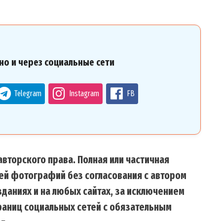
но и через социальные сети
Telegram
Instagram
FB
вторского права. Полная или частичная
ей фотографий без согласования с автором
даниях и на любых сайтах, за исключением
траниц социальных сетей с обязательным