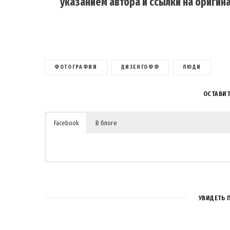
указанием автора и ссылки на оригина
ФОТОГРАФИИ
ДИЗЕНГОФФ
ЛЮДИ
ОСТАВИ
Facebook
В блоге
3
КО
УВИДЕТЬ 