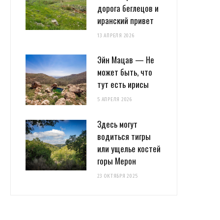
дорога беглецов и
иранский привет
13 АПРЕЛЯ 2026
Эйн Мацав — Не
может быть, что
тут есть ирисы
5 АПРЕЛЯ 2026
Здесь могут
водиться тигры
или ущелье костей
горы Мерон
23 ОКТЯБРЯ 2025