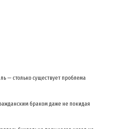
иль — столько существует проблема
гражданским браком даже не покидая