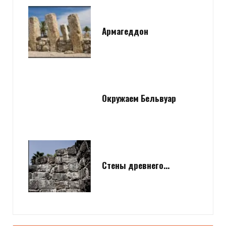
Армагеддон
Окружаем Бельвуар
Стены древнего…