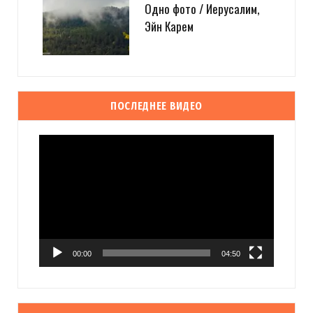
Одно фото / Иерусалим,
Эйн Карем
ПОСЛЕДНЕЕ ВИДЕО
Видеоплеер
00:00
04:50