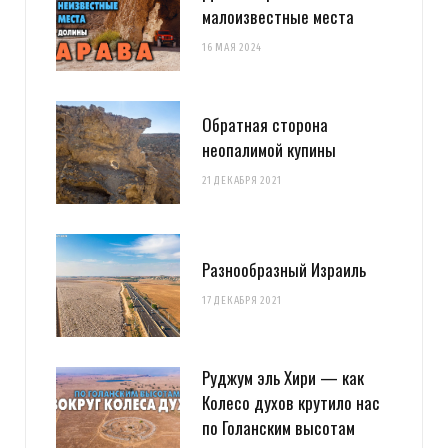
малоизвестные места
16 МАЯ 2024
Обратная сторона
неопалимой купины
21 ДЕКАБРЯ 2021
Разнообразный Израиль
17 ДЕКАБРЯ 2021
Руджум эль Хири — как
Колесо духов крутило нас
по Голанским высотам