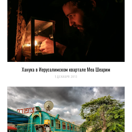
Ханука в Иерусалимском квартале Меа Шеарим
5 ДЕКАБРЯ 2013