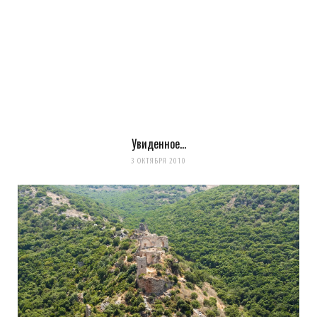
Увиденное…
Сохранить моё имя, email и адрес сайта в этом браузере для
3 ОКТЯБРЯ 2010
последующих моих комментариев.
Уведомить меня о новых комментариях по email.
Уведомлять меня о новых записях почтой.
Оповещать о новых
комментариях. А можно просто
подписаться на комментарии