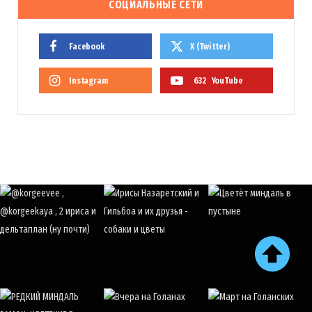
СОЦИАЛЬНЫЕ СЕТИ
Facebook
X (Twitter)
Instagram
632
YouTube