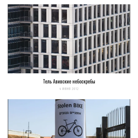
Тель Авивские небоскребы
4 ИЮНЯ 2012