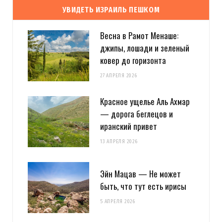
УВИДЕТЬ ИЗРАИЛЬ ПЕШКОМ
Весна в Рамот Менаше:
джипы, лошади и зеленый
ковер до горизонта
27 АПРЕЛЯ 2026
Красное ущелье Аль Ахмар
— дорога беглецов и
иранский привет
13 АПРЕЛЯ 2026
Эйн Мацав — Не может
быть, что тут есть ирисы
5 АПРЕЛЯ 2026