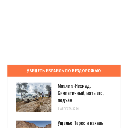
УВИДЕТЬ ИЗРАИЛЬ ПО БЕЗДОРОЖЬЮ
Маале а-Нехмад.
Симпатичный, мать его,
подъём
5 АВГУСТА 2026
Ущелье Перес и нахаль