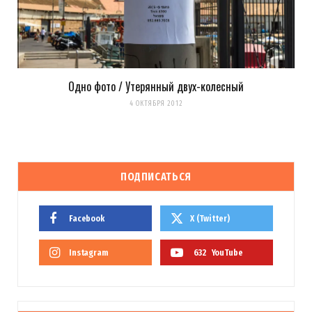
Одно фото / Утерянный двух-колесный
4 ОКТЯБРЯ 2012
ПОДПИСАТЬСЯ
Facebook
X (Twitter)
Instagram
632
YouTube