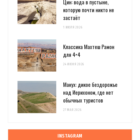
Цин: вода в пустыне,
которую почти никто не
застаёт
1 ИЮЛЯ 2026
Классика Махтеш Рамон
для 4×4
24 ИЮНЯ 2026
Макух: дикое бездорожье
над Иерихоном, где нет
обычных туристов
27 МАЯ 2026
INSTAGRAM