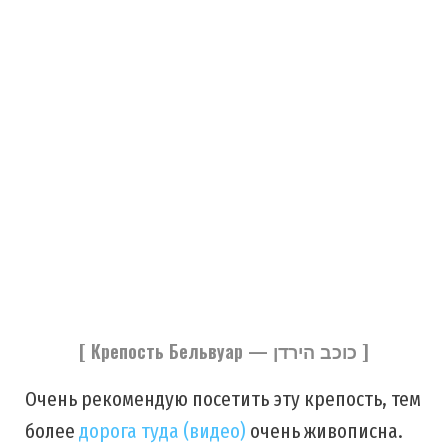
[ Крепость Бельвуар — כוכב הירדן ]
Очень рекомендую посетить эту крепость, тем
более
дорога туда (видео)
очень живописна.