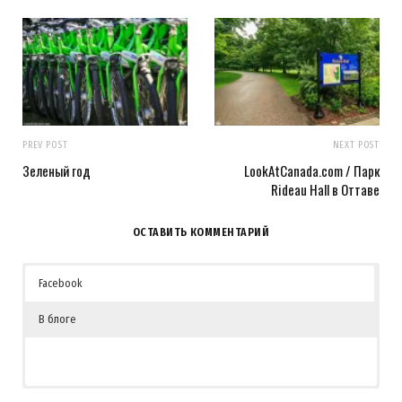
PREV POST
NEXT POST
Зеленый год
LookAtCanada.com / Парк
Rideau Hall в Оттаве
ОСТАВИТЬ КОММЕНТАРИЙ
Facebook
В блоге