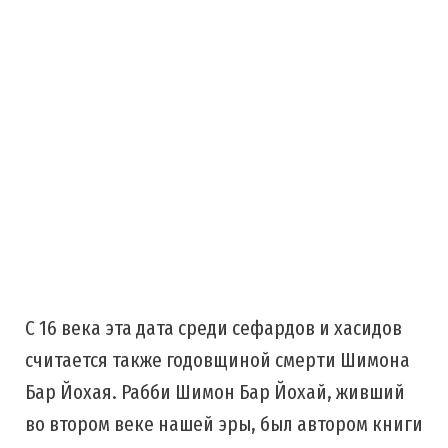
С 16 века эта дата среди сефардов и хасидов
считается также годовщиной смерти Шимона
Бар Йохая. Рабби Шимон Бар Йохай, живший
во втором веке нашей эры, был автором книги