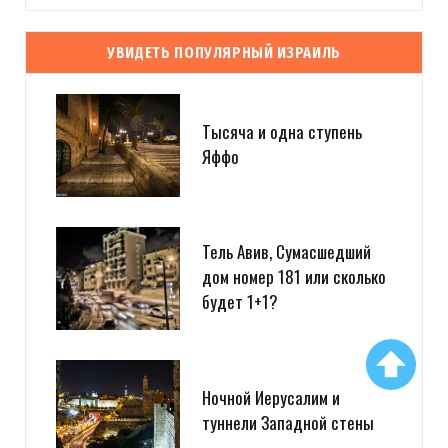
УВИДЕТЬ ПОПУЛЯРНЫЙ ИЗРАИЛЬ
Тысяча и одна ступень
Яффо
Тель Авив, Сумасшедший
дом номер 181 или сколько
будет 1+1?
Ночной Иерусалим и
туннели Западной стены