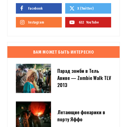
Facebook
X (Twitter)
Instagram
632
YouTube
ВАМ МОЖЕТ БЫТЬ ИНТЕРЕСНО
Парад зомби в Тель
Авиве — Zombie Walk TLV
2013
Летающие фонарики в
порту Яффо