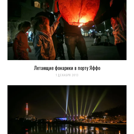
Летающие фонарики в порту Яффо
1 ДЕКАБРЯ 2013
Сохранить моё имя, email и адрес сайта в этом браузере для
последующих моих комментариев.
Уведомить меня о новых комментариях по email.
Уведомлять меня о новых записях почтой.
Оповещать о новых