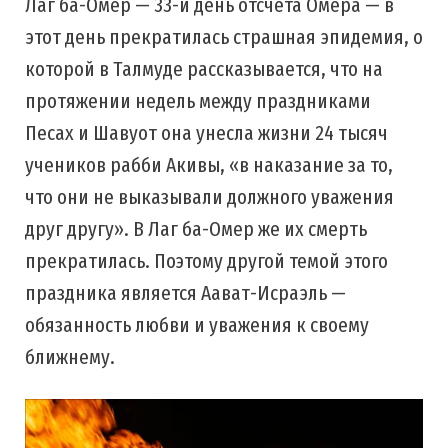
Лаг ба-Омер — 33-й день отсчета Омера — в
этот день прекратилась страшная эпидемия, о
которой в Талмуде рассказывается, что на
протяжении недель между праздниками
Песах и Шавуот она унесла жизни 24 тысяч
учеников рабби Акивы, «в наказание за то,
что они не выказывали должного уважения
друг другу». В Лаг ба-Омер же их смерть
прекратилась. Поэтому другой темой этого
праздника является Аават-Исраэль —
обязанность любви и уважения к своему
ближнему.