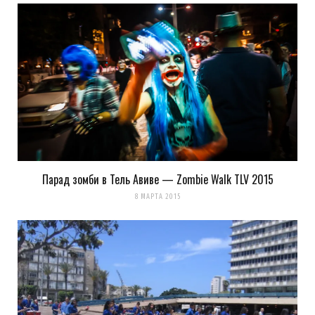
Парад зомби в Тель Авиве — Zombie Walk TLV 2015
8 МАРТА 2015