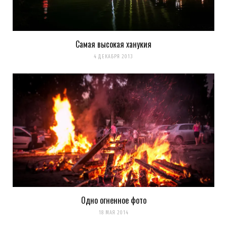
комментариях. А можно просто
подписаться на комментарии
Самая высокая ханукия
4 ДЕКАБРЯ 2013
Одно огненное фото
18 МАЯ 2014