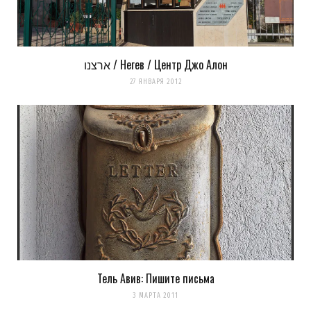
ארצנו / Негев / Центр Джо Алон
27 ЯНВАРЯ 2012
Тель Авив: Пишите письма
3 МАРТА 2011