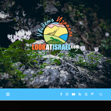
F
I
Y
R
X
P
a
n
o
S
(
i