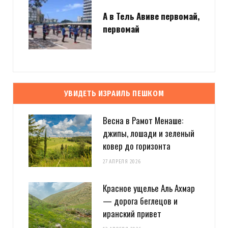
А в Тель Авиве первомай,
первомай
УВИДЕТЬ ИЗРАИЛЬ ПЕШКОМ
Весна в Рамот Менаше:
джипы, лошади и зеленый
ковер до горизонта
27 АПРЕЛЯ 2026
Красное ущелье Аль Ахмар
— дорога беглецов и
иранский привет