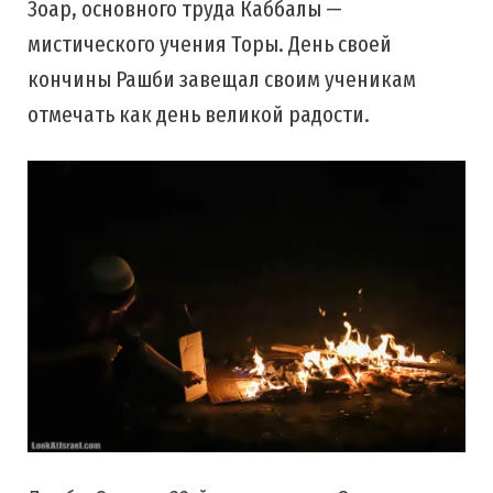
Зоар, основного труда Каббалы —
мистического учения Торы. День своей
кончины Рашби завещал своим ученикам
отмечать как день великой радости.