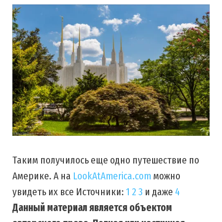
Таким получилось еще одно путешествие по
Америке. А на
LookAtAmerica.com
можно
увидеть их все Источники:
1
2
3
и даже
4
Данный материал является объектом