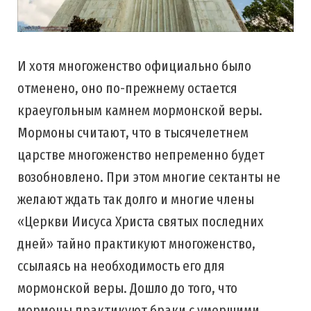
И хотя многоженство официально было
отменено, оно по-прежнему остается
краеугольным камнем мормонской веры.
Мормоны считают, что в тысячелетнем
царстве многоженство непременно будет
возобновлено. При этом многие сектанты не
желают ждать так долго и многие члены
«Церкви Иисуса Христа святых последних
дней» тайно практикуют многоженство,
ссылаясь на необходимость его для
мормонской веры. Дошло до того, что
мормоны практикуют браки с умершими