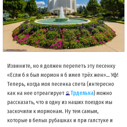
Извините, но я должен перепеть эту песенку
«Если б я был мормон я б имел трёх жен»… Уф!
Теперь, когда моя песенка спета (интересно
как на нее отреагирует
Трделька
) можно
рассказать, что в одну из наших поездок мы
заскочили к мормонам. Ну тем самым,
которые в белых рубашках и при галстуке и