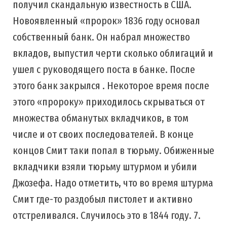
получил скандальную известность в США.
Новоявленный «пророк» 1836 году основал
собственный банк. Он набрал множество
вкладов, выпустил черти сколько облигаций и
ушел с руководящего поста в банке. После
этого банк закрылся . Некоторое время после
этого «пророку» приходилось скрываться от
множества обманутых вкладчиков, в том
числе и от своих последователей. В конце
концов Смит таки попал в тюрьму. Обиженные
вкладчики взяли тюрьму штурмом и убили
Джозефа. Надо отметить, что во время штурма
Смит где-то раздобыл пистолет и активно
отстреливался. Случилось это в 1844 году. 7.