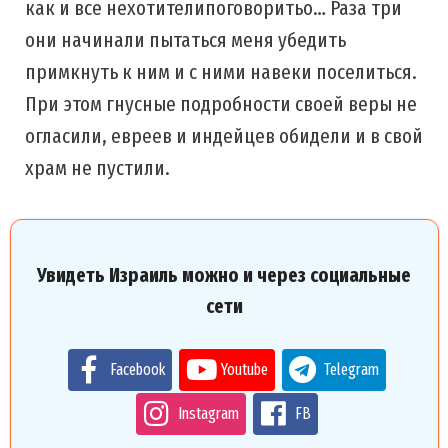
как и все нехотителипоговоритьо… Раза три
они начинали пытаться меня убедить
примкнуть к ним и с ними навеки поселиться.
При этом гнусные подробности своей веры не
огласили, евреев и индейцев обидели и в свой
храм не пустили.
Увидеть Израиль можно и через социальные
сети
Facebook
Youtube
Telegram
Instagram
FB