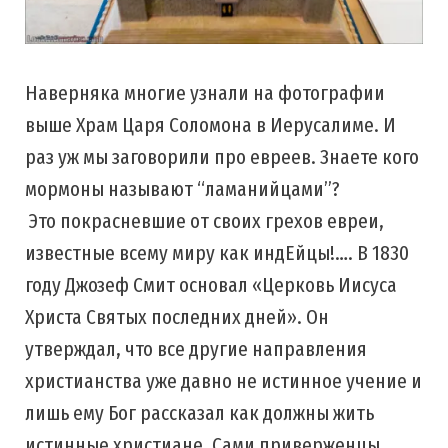
Наверняка многие узнали на фотографии
выше Храм Царя Соломона в Иерусалиме. И
раз уж мы заговорили про евреев. Знаете кого
мормоны называют “ламанийцами”?
Это покрасневшие от своих грехов евреи,
известные всему миру как индЕйцы!…. В 1830
году Джозеф Смит основал «Церковь Иисуса
Христа Святых последних дней». Он
утверждал, что все другие направления
христианства уже давно не истинное учение и
лишь ему Бог рассказал как должны жить
истинные христиане. Сами приверженцы