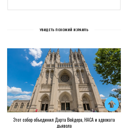
УВИДЕТЬ ПОХОЖИЙ ИЗРАИЛЬ
Этот собор объединил Дарта Вейдера, НАСА и адвоката
Сохранить моё имя, email и адрес сайта в этом браузере для
дьявола