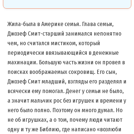
Жила-была в Америке семья. Глава семьи,
Джозеф Смит-старший занимался непонятно
чем, но считался мистиком, который
периодически ввязывающийся в денежные
махинации. Большую часть жизни он провел в
поисках воображаемых сокровищ. Его сын,
Джозеф Смит младший, взгляды его разделял и
всячески ему помогал. Денег у семьи не было,
а значит мальчик рос без игрушек и времени у
него было полно. Поэтому он много думал. Но
не об игрушках, а о том, почему люди читают
одну и ту же Библию, где написано «возлюби