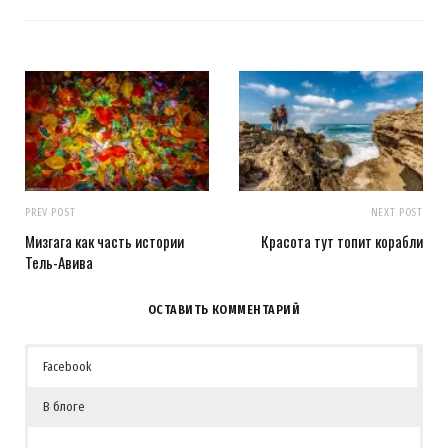
PREV POST
NEXT POST
Мизгага как часть истории
Красота тут топит корабли
Тель-Авива
ОСТАВИТЬ КОММЕНТАРИЙ
Facebook
В блоге