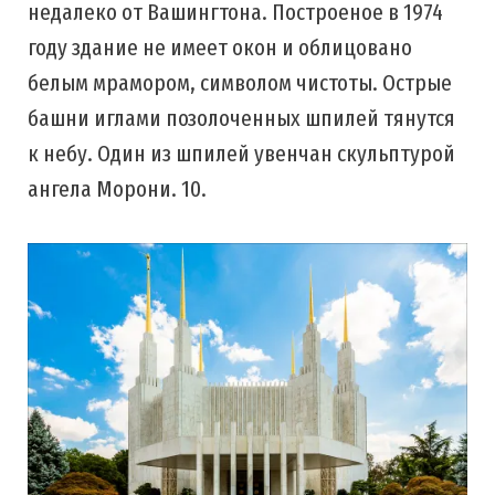
недалеко от Вашингтона. Построеное в 1974
году здание не имеет окон и облицовано
белым мрамором, символом чистоты. Острые
башни иглами позолоченных шпилей тянутся
к небу. Один из шпилей увенчан скульптурой
ангела Морони. 10.