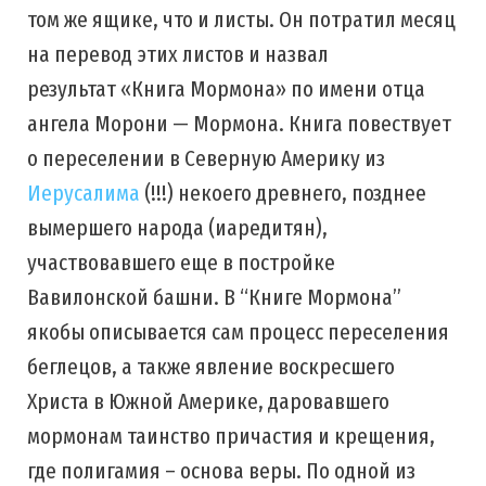
том же ящике, что и листы. Он потратил месяц
на перевод этих листов и назвал
результат «Книга Мормона» по имени отца
ангела Морони — Мормона. Книга повествует
о переселении в Северную Америку из
Иерусалима
(!!!) некоего древнего, позднее
вымершего народа (иаредитян),
участвовавшего еще в постройке
Вавилонской башни. В “Книге Мормона”
якобы описывается сам процесс переселения
беглецов, а также явление воскресшего
Христа в Южной Америке, даровавшего
мормонам таинство причастия и крещения,
где полигамия – основа веры. По одной из