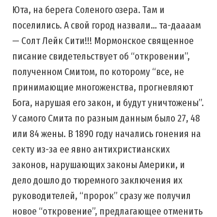
Юта, на берега Соленого озера. Там и
поселились. А свой город назвали… та-даааам
— Солт Лейк Сити!!! Мормонское священное
писание свидетельствует об “откровении”,
полученном Смитом, по которому “все, не
принимающие многоженства, прогневляют
Бога, нарушая его закон, и будут уничтожены”.
У самого Смита по разным данным было 27, 48
или 84 жены. В 1890 году начались гонения на
секту из-за ее явно антихристианских
законов, нарушающих законы Америки, и
дело дошло до тюремного заключения их
руководителей, “пророк” сразу же получил
новое “откровение”, предлагающее отменить