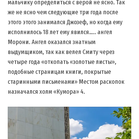
мальчику определиться с верой не ясно. Так
же не ясно чем следующие три года после
этого этого занимался Джозеф, но когда ему
исполнилось 18 лет ему явился….. ангел
Морони. Ангел оказался знатным
выдумщиком, так как велел Смиту через
четыре года «откопать «золотые листы»,
подобные страницам книги, покрытые
старинными письменами» Местом раскопок
назначался холм «Кумора» 4.