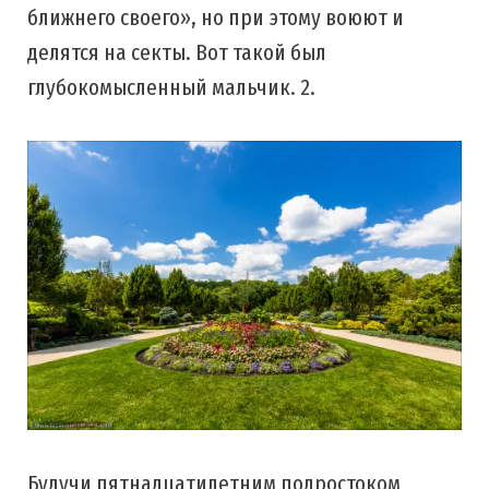
ближнего своего», но при этому воюют и
делятся на секты. Вот такой был
глубокомысленный мальчик. 2.
Будучи пятнадцатилетним подростоком