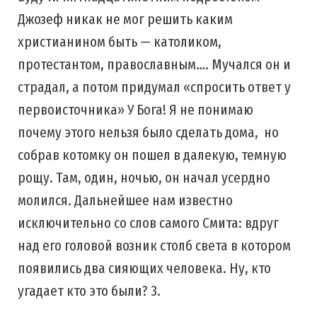
Джозеф никак не мог решить каким
христианином быть — католиком,
протестантом, православным…. Мучался он и
страдал, а потом придумал «спросить ответ у
первоисточника» У Бога! Я не понимаю
почему этого нельзя было сделать дома, но
собрав котомку он пошел в далекую, темную
рощу. Там, один, ночью, он начал усердно
молился. Дальнейшее нам известно
исключительно со слов самого Смита: вдруг
над его головой возник столб света в котором
появились два сияющих человека. Ну, кто
угадает кто это были? 3.