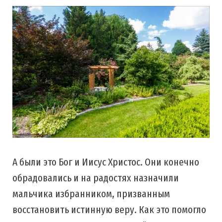
А были это Бог и Иисус Христос. Они конечно
обрадовались и на радостях назначили
мальчика избранником, призванным
восстановить истинную веру. Как это помогло