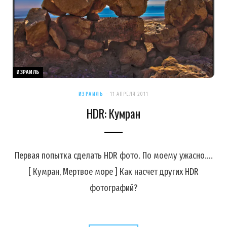
ИЗРАИЛЬ
ИЗРАИЛЬ
11 АПРЕЛЯ 2011
HDR: Кумран
Первая попытка сделать HDR фото. По моему ужасно….
[ Кумран, Мертвое море ] Как насчет других HDR
фотографий?