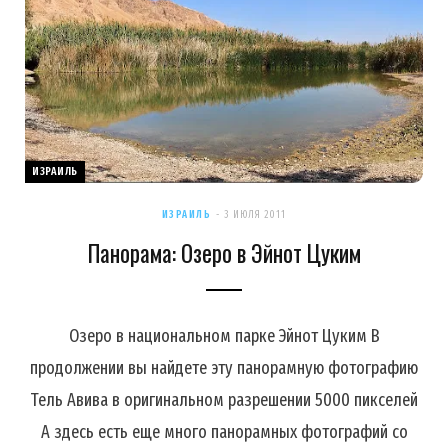
ИЗРАИЛЬ
ИЗРАИЛЬ
3 ИЮЛЯ 2011
Панорама: Озеро в Эйнот Цуким
Озеро в национальном парке Эйнот Цуким В
продолжении вы найдете эту панорамную фотографию
Тель Авива в оригинальном разрешении 5000 пикселей
А здесь есть еще много панорамных фотографий со