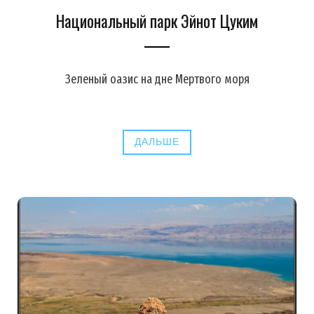
Национальный парк Эйнот Цуким
Зеленый оазис на дне Мертвого моря
ДАЛЬШЕ