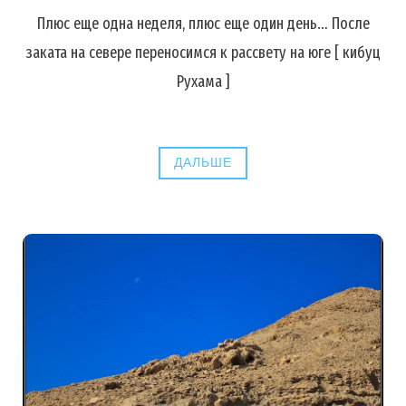
Плюс еще одна неделя, плюс еще один день… После
заката на севере переносимся к рассвету на юге [ кибуц
Рухама ]
ДАЛЬШЕ