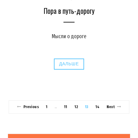
Пора в путь-дорогу
Мысли о дороге
ДАЛЬШЕ
Previous
1
11
12
13
14
Next
…