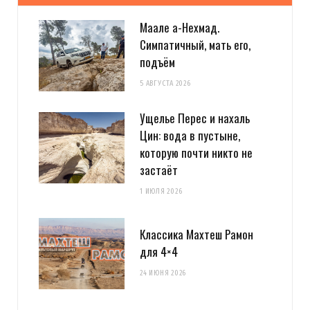
Маале а-Нехмад.
Симпатичный, мать его,
подъём
5 АВГУСТА 2026
Ущелье Перес и нахаль
Цин: вода в пустыне,
которую почти никто не
застаёт
1 ИЮЛЯ 2026
Классика Махтеш Рамон
для 4×4
24 ИЮНЯ 2026