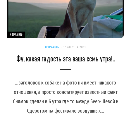
ИЗРАИЛЬ
ИЗРАИЛЬ
15 АВГУСТА 2011
Фу, какая гадость эта ваша семь утра!..
…заголовок к собаке на фото ни имеет никакого
отношения, а просто констатирует известный факт
Снимок сделан в 6 утра где то между Беер-Шевой и
Сдеротом на фестивале воздушных…