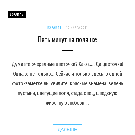
ИЗРАИЛЬ
ИЗРАИЛЬ
10 МАРТА 2011
Пять минут на полянке
Думаете очередные цветочки? Ха-ха…. Да цветочки!
Однако не только… Сейчас и только здесь, в одной
фото-заметке вы увидите: красные знамена, зелень
пустыни, цветущие поля, стада овец, шведскую
животную любовь,…
ДАЛЬШЕ