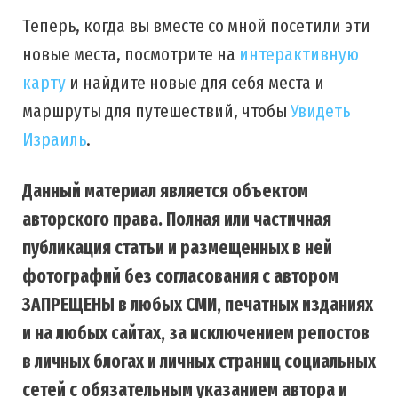
Теперь, когда вы вместе со мной посетили эти
новые места, посмотрите на
интерактивную
карту
и найдите новые для себя места и
маршруты для путешествий, чтобы
Увидеть
Израиль
.
Данный материал является объектом
авторского права. Полная или частичная
публикация статьи и размещенных в ней
фотографий без согласования с автором
ЗАПРЕЩЕНЫ в любых СМИ, печатных изданиях
и на любых сайтах, за исключением репостов
в личных блогах и личных страниц социальных
сетей с обязательным указанием автора и