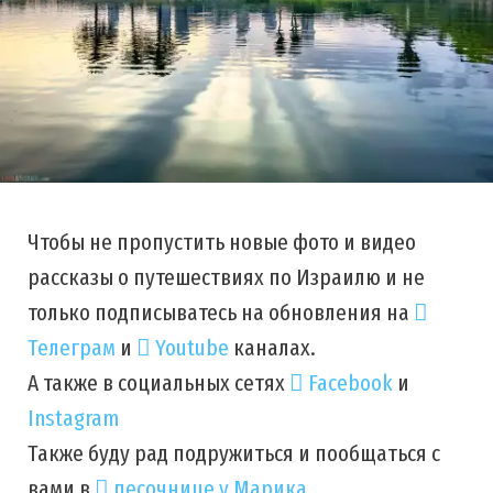
Чтобы не пропустить новые фото и видео
рассказы о путешествиях по Израилю и не
только подписыватесь на обновления на
Телеграм
и
Youtube
каналах.
А также в социальных сетях
Facebook
и
Instagram
Также буду рад подружиться и пообщаться с
вами в
песочнице у Марика