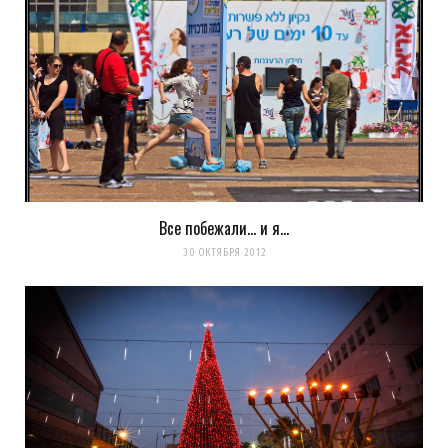
Все побежали… и я…
30 ОКТЯБРЯ 2012