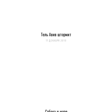
Тель Авив штормит
11 ДЕКАБРЯ 2010
Собака и море