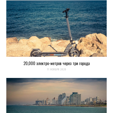
20,000 электро-метров через три города
Сохранить моё имя, email и адрес сайта в этом браузере для
11 НОЯБРЯ 2020
последующих моих комментариев.
Уведомить меня о новых комментариях по email.
Уведомлять меня о новых записях почтой.
Оповещать о новых