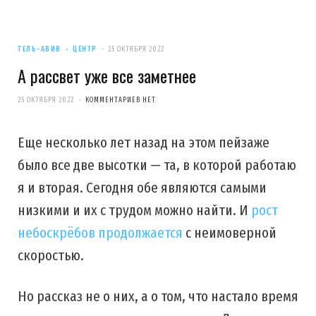
ТЕЛЬ-АВИВ
ЦЕНТР
25 ОКТЯБРЯ 2022
А рассвет уже все заметнее
25 ОКТЯБРЯ 2022
КОММЕНТАРИЕВ НЕТ
Еще несколько лет назад на этом пейзаже
было все две высотки — та, в которой работаю
я и вторая. Сегодня обе являются самыми
низкими и их с трудом можно найти. И
рост
небоскрёбов продолжается
с неимоверной
скоростью.
Но рассказ не о них, а о том, что настало время