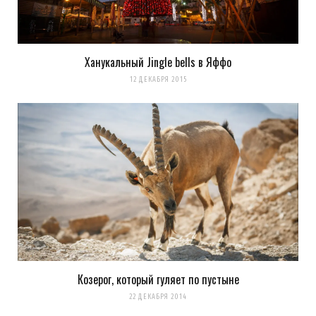
Ханукальный Jingle bells в Яффо
12 ДЕКАБРЯ 2015
Козерог, который гуляет по пустыне
22 ДЕКАБРЯ 2014