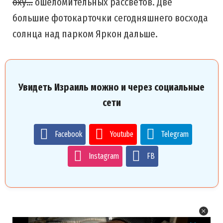
оху…
ошеломительных рассветов. Две
большие фотокарточки сегодняшнего восхода
солнца над парком Яркон дальше.
Увидеть Израиль можно и через социальные
сети
Facebook
Youtube
Telegram
Instagram
FB