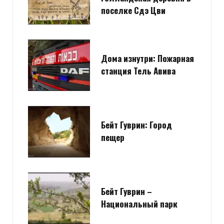
поселке Сдэ Цви
Дома изнутри: Пожарная
станция Тель Авива
Бейт Гуврин: Город
пещер
Бейт Гуврин –
Национальный парк