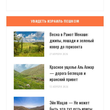
УВИДЕТЬ ИЗРАИЛЬ ПЕШКОМ
Весна в Рамот Менаше:
джипы, лошади и зеленый
ковер до горизонта
27 АПРЕЛЯ 2026
Красное ущелье Аль Ахмар
— дорога беглецов и
иранский привет
13 АПРЕЛЯ 2026
Эйн Мацав — Не может
быть, что тут есть ирисы