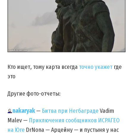
Кто ищет, тому карта всегда
точно укажет
где
это
Другие фото-отчеты:
nakaryak
—
Битва при Негбаграде
Vadim
Malev —
Приключения сообщников ИСРАГЕО
на Юге
DrNona — Арцейну — и пустыня у нас