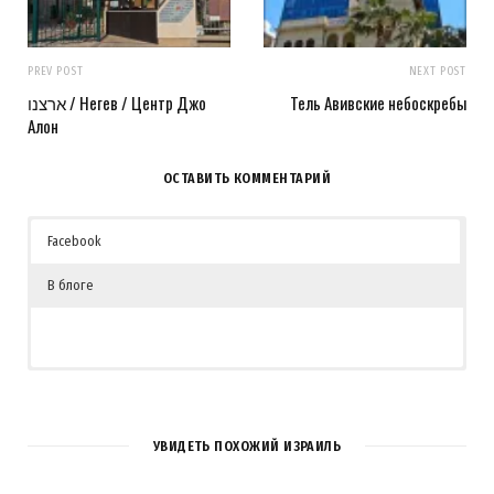
PREV POST
NEXT POST
ארצנו / Негев / Центр Джо
Тель Авивские небоскребы
Алон
ОСТАВИТЬ КОММЕНТАРИЙ
Facebook
В блоге
УВИДЕТЬ ПОХОЖИЙ ИЗРАИЛЬ