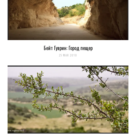
Бейт Гуврин: Город пещер
25 МАЯ 2010