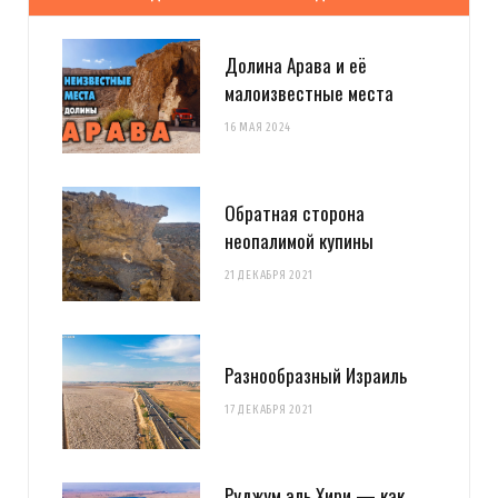
Долина Арава и её
малоизвестные места
16 МАЯ 2024
Обратная сторона
неопалимой купины
21 ДЕКАБРЯ 2021
Разнообразный Израиль
17 ДЕКАБРЯ 2021
Руджум эль Хири — как