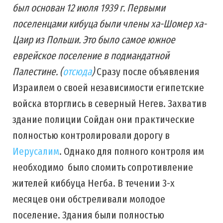
был основан 12 июля 1939 г. Первыми
поселенцами кибуца были члены ха-Шомер ха-
Цаир из Польши. Это было самое южное
еврейское поселение в подмандатной
Палестине. (
отсюда
)
Сразу после объявления
Израилем о своей независимости египетские
войска вторглись в северный Негев. Захватив
здание полиции Сойдан они практические
полностью контролировали дорогу в
Иерусалим
. Однако для полного контроля им
необходимо было сломить сопротивление
жителей киббуца Негба. В течении 3-х
месяцев они обстреливали молодое
поселение. Здания были полностью