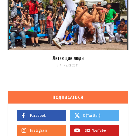
Летающие люди
7 АПРЕЛЯ 2011
ПОДПИСАТЬСЯ
Facebook
X (Twitter)
Instagram
632
YouTube