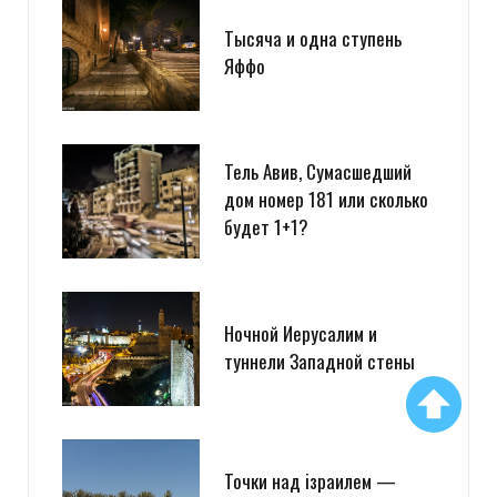
Тысяча и одна ступень
Яффо
Тель Авив, Сумасшедший
дом номер 181 или сколько
будет 1+1?
Ночной Иерусалим и
туннели Западной стены
Точки над iзраилем —