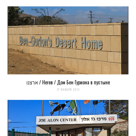
ארצנו / Негев / Дом Бен Гуриона в пустыне
Сохранить моё имя, email и адрес сайта в этом браузере для
27 ЯНВАРЯ 2012
последующих моих комментариев.
Уведомить меня о новых комментариях по email.
Уведомлять меня о новых записях почтой.
Оповещать о новых