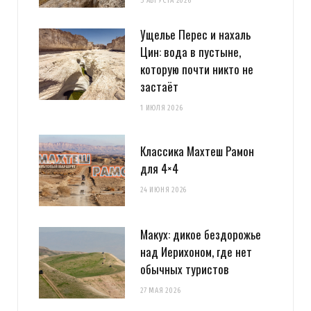
5 АВГУСТА 2026
Ущелье Перес и нахаль
Цин: вода в пустыне,
которую почти никто не
застаёт
1 ИЮЛЯ 2026
Классика Махтеш Рамон
для 4×4
24 ИЮНЯ 2026
Макух: дикое бездорожье
над Иерихоном, где нет
обычных туристов
27 МАЯ 2026