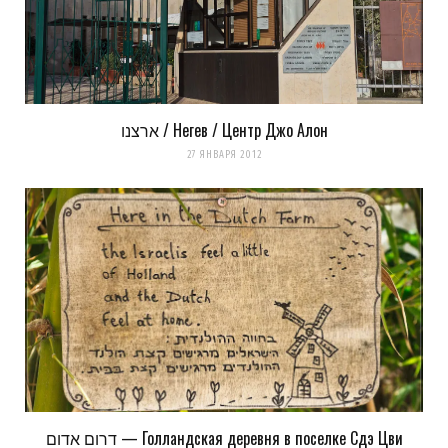
комментариях. А можно просто
подписаться на комментарии
ארצנו / Негев / Центр Джо Алон
27 ЯНВАРЯ 2012
דרום אדום — Голландская деревня в поселке Сдэ Цви