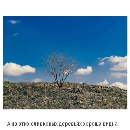
А на этих оливковых деревьях хороша видна