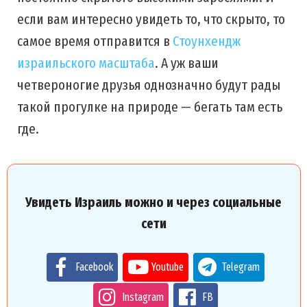
если вам интересно увидеть то, что скрыто, то
самое время отправится в
Стоунхендж
израильского масштаба
. А уж ваши
четвероногие друзья однозначно будут рады
такой прогулке на природе — бегать там есть
где.
Увидеть Израиль можно и через социальные
сети
Facebook
Youtube
Telegram
Instagram
FB