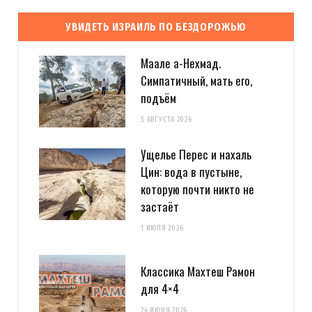
УВИДЕТЬ ИЗРАИЛЬ ПО БЕЗДОРОЖЬЮ
Маале а-Нехмад.
Симпатичный, мать его,
подъём
5 АВГУСТА 2026
Ущелье Перес и нахаль
Цин: вода в пустыне,
которую почти никто не
застаёт
1 ИЮЛЯ 2026
Классика Махтеш Рамон
для 4×4
24 ИЮНЯ 2026