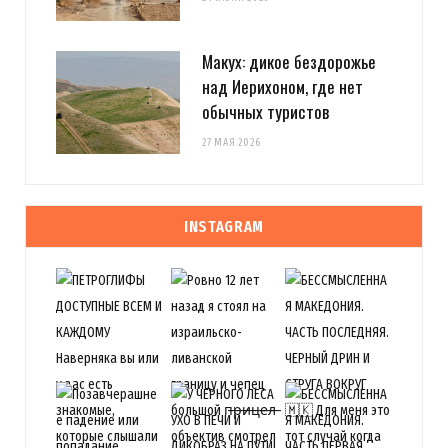
Макух: дикое бездорожье
над Иерихоном, где нет
обычных туристов
27 МАЯ 2026
INSTAGRAM