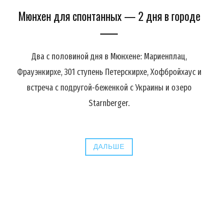
Мюнхен для спонтанных — 2 дня в городе
Два с половиной дня в Мюнхене: Мариенплац,
Фрауэнкирхе, 301 ступень Петерскирхе, Хофбройхаус и
встреча с подругой-беженкой с Украины и озеро
Starnberger.
ДАЛЬШЕ