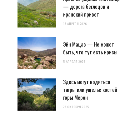
— дорога беглецов и
иранский привет
13 АПРЕЛЯ 2026
Эйн Мацав — Не может
быть, что тут есть ирисы
5 АПРЕЛЯ 2026
Здесь могут водиться
тигры или ущелье костей
горы Мерон
23 ОКТЯБРЯ 2025