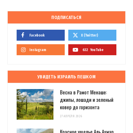
ПОДПИСАТЬСЯ
Facebook
X (Twitter)
Instagram
632
YouTube
УВИДЕТЬ ИЗРАИЛЬ ПЕШКОМ
Весна в Рамот Менаше:
джипы, лошади и зеленый
ковер до горизонта
27 АПРЕЛЯ 2026
Красное ущелье Аль Ахмар