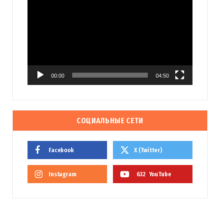
00:00
04:50
СОЦИАЛЬНЫЕ СЕТИ
Facebook
X (Twitter)
Instagram
632
YouTube