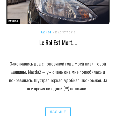
РАЗНОЕ
РАЗНОЕ
25 АВГУСТА 2010
Le Roi Est Mort….
Закончились два с половиной года моей лизинговой
машины. Mazda2 — уж очень она мне полюбилась и
понравилась. Шустрая, юркая, удобная, экономная. За
все время ни одной (!!!) поломки…
ДАЛЬШЕ