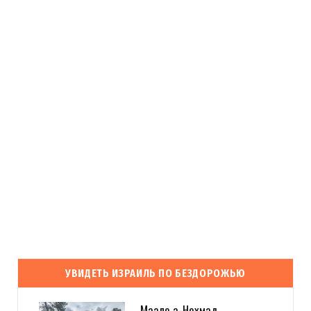
УВИДЕТЬ ИЗРАИЛЬ ПО БЕЗДОРОЖЬЮ
Маале а-Нехмад.