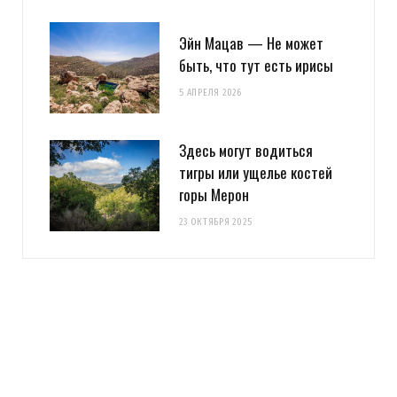
Эйн Мацав — Не может
быть, что тут есть ирисы
5 АПРЕЛЯ 2026
Здесь могут водиться
тигры или ущелье костей
горы Мерон
23 ОКТЯБРЯ 2025