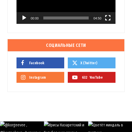
00:00
04:50
СОЦИАЛЬНЫЕ СЕТИ
Facebook
X (Twitter)
Instagram
632
YouTube