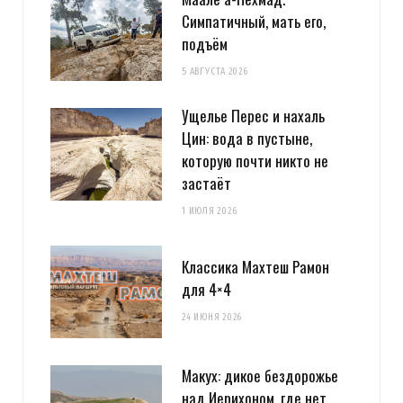
Симпатичный, мать его,
подъём
5 АВГУСТА 2026
Ущелье Перес и нахаль
Цин: вода в пустыне,
которую почти никто не
застаёт
1 ИЮЛЯ 2026
Классика Махтеш Рамон
для 4×4
24 ИЮНЯ 2026
Макух: дикое бездорожье
над Иерихоном, где нет