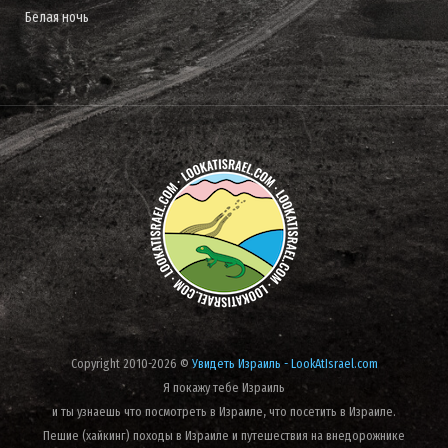
Белая ночь
Copyright 2010-2026 ©
Увидеть Израиль - LookAtIsrael.com
Я покажу тебе Израиль
и ты узнаешь что посмотреть в Израиле, что посетить в Израиле.
Пешие (хайкинг) походы в Израиле и путешествия на внедорожнике