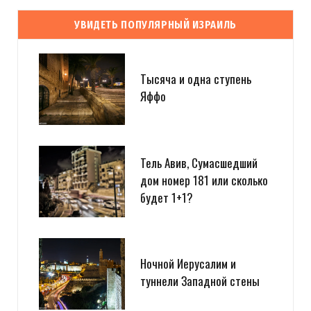
УВИДЕТЬ ПОПУЛЯРНЫЙ ИЗРАИЛЬ
Тысяча и одна ступень
Яффо
Тель Авив, Сумасшедший
дом номер 181 или сколько
будет 1+1?
Ночной Иерусалим и
туннели Западной стены