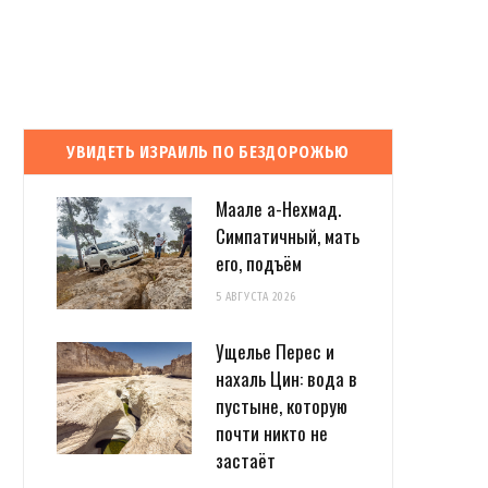
УВИДЕТЬ ИЗРАИЛЬ ПО БЕЗДОРОЖЬЮ
Маале а-Нехмад.
Симпатичный, мать
его, подъём
5 АВГУСТА 2026
Ущелье Перес и
нахаль Цин: вода в
пустыне, которую
почти никто не
застаёт