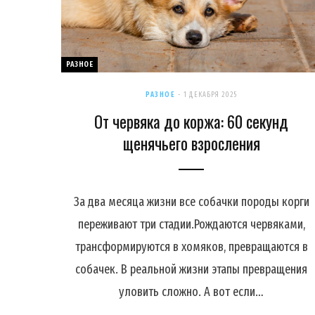
РАЗНОЕ
РАЗНОЕ
1 ДЕКАБРЯ 2025
От червяка до коржа: 60 секунд
щенячьего взросления
За два месяца жизни все собачки породы корги
переживают три стадии.Рождаются червяками,
трансформируются в хомяков, превращаются в
собачек. В реальной жизни этапы превращения
уловить сложно. А вот если…