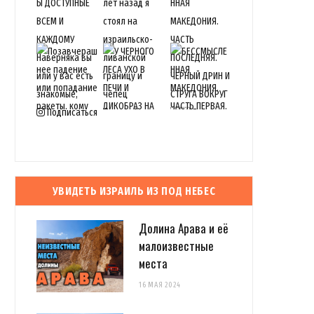
Подписаться
УВИДЕТЬ ИЗРАИЛЬ ИЗ ПОД НЕБЕС
Долина Арава и её
малоизвестные
места
16 МАЯ 2024