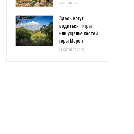
5 АПРЕЛЯ 2026
Здесь могут
водиться тигры
или ущелье костей
горы Мерон
23 ОКТЯБРЯ 2025