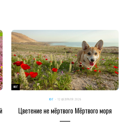
ЮГ
ЮГ
12 ФЕВРАЛЯ 2026
й
Цветение не мёртвого Мёртвого моря