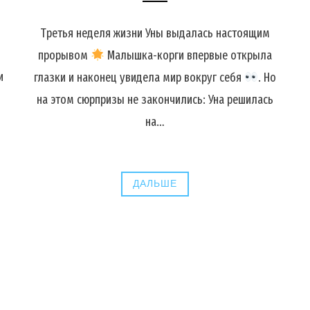
Третья неделя жизни Уны выдалась настоящим
прорывом
Малышка-корги впервые открыла
и
глазки и наконец увидела мир вокруг себя
. Но
на этом сюрпризы не закончились: Уна решилась
на…
ДАЛЬШЕ