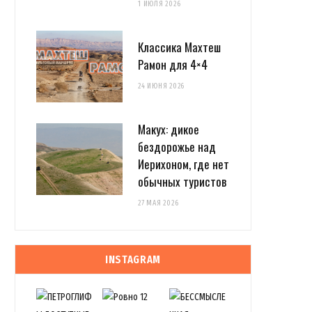
1 ИЮЛЯ 2026
Классика Махтеш
Рамон для 4×4
24 ИЮНЯ 2026
Макух: дикое
бездорожье над
Иерихоном, где нет
обычных туристов
27 МАЯ 2026
INSTAGRAM