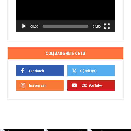
00:00
04:50
СОЦИАЛЬНЫЕ СЕТИ
Facebook
X (Twitter)
Instagram
632
YouTube