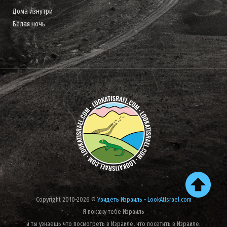
Дома изнутри
Белая ночь
Copyright 2010-2026 ©
Увидеть Израиль - LookAtIsrael.com
Я покажу тебе Израиль
и ты узнаешь что посмотреть в Израиле, что посетить в Израиле.