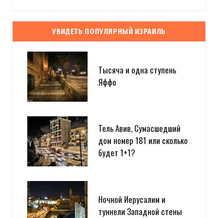
УВИДЕТЬ ПОПУЛЯРНЫЙ ИЗРАИЛЬ
Тысяча и одна ступень
Яффо
Тель Авив, Сумасшедший
дом номер 181 или сколько
будет 1+1?
Ночной Иерусалим и
туннели Западной стены