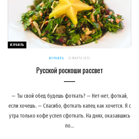
ИЗРАИЛЬ
ИЗРАИЛЬ
25 МАРТА 2015
Русской роскоши рассвет
— Ты свой обед будешь фоткать? — Нет-нет, фоткай,
если хочешь. — Спасибо, фоткать капец как хочется. Я с
утра только кофе успел сфоткать. На днях, оказавшись
по…