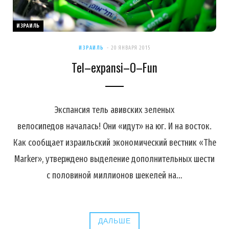
ИЗРАИЛЬ
ИЗРАИЛЬ
20 ЯНВАРЯ 2015
Tel–expansi–O–Fun
Экспансия тель авивских зеленых
велосипедов началась! Они «идут» на юг. И на восток.
Как сообщает израильский экономический вестник «The
Marker», утверждено выделение дополнительных шести
с половиной миллионов шекелей на…
ДАЛЬШЕ