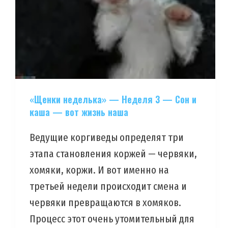
«Щенки неделька» — Неделя 3 — Сон и
каша — вот жизнь наша
Ведущие коргиведы определят три
этапа становления коржей — червяки,
хомяки, коржи. И вот именно на
третьей недели происходит смена и
червяки превращаются в хомяков.
Процесс этот очень утомительный для