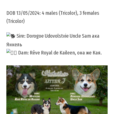
DOB 13/05/2024: 4 males (Tricolor), 3 females
(Tricolor)
Sire: Dorogoe Udovolstvie Uncle Sam ака
Янкель
Dam: Rêve Royal de Kaileen, она же Кая.