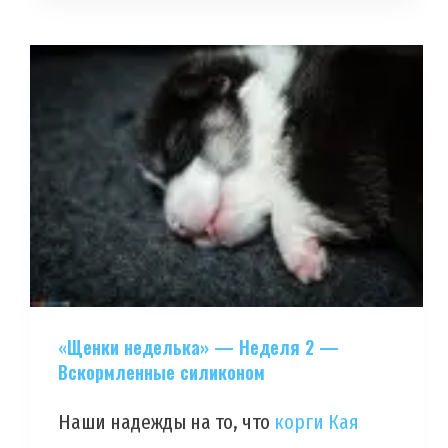
«Щенки неделька» — Неделя 2 —
Вскормленные силиконом
Наши надежды на то, что
корги Кая