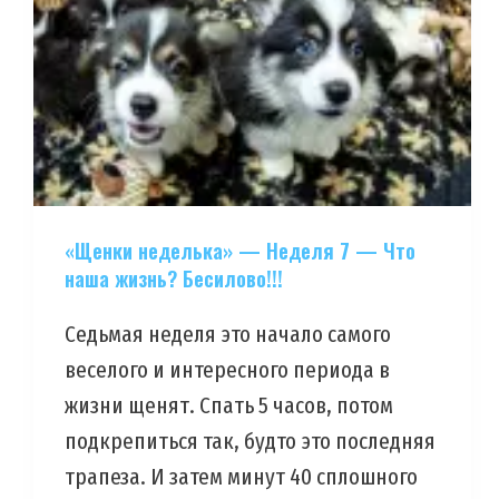
«Щенки неделька» — Неделя 7 — Что
наша жизнь? Бесилово!!!
Седьмая неделя это начало самого
веселого и интересного периода в
жизни щенят. Спать 5 часов, потом
подкрепиться так, будто это последняя
трапеза. И затем минут 40 сплошного