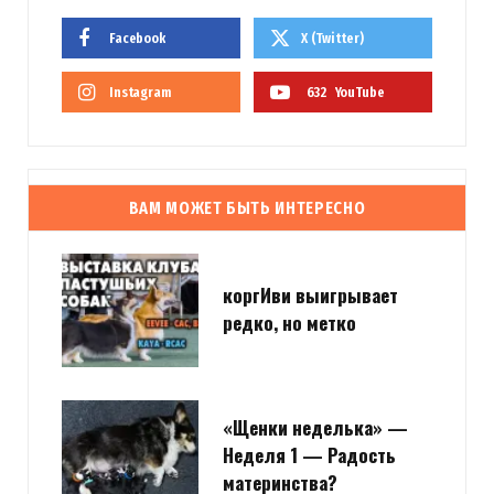
Facebook
X (Twitter)
Instagram
632
YouTube
ВАМ МОЖЕТ БЫТЬ ИНТЕРЕСНО
коргИви выигрывает
редко, но метко
«Щенки неделька» —
Неделя 1 — Радость
материнства?