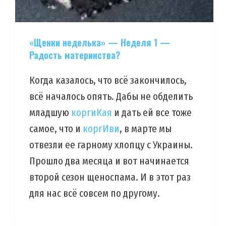
«Щенки неделька» — Неделя 1 —
Радость материнства?
Когда казалось, что всё закончилось,
всё началось опять. Дабы не обделить
младшую
коргиКая
и дать ей все тоже
самое, что и
коргИви
, в марте мы
отвезли ее гарному хлопцу с Украины.
Прошло два месяца и вот начинается
второй сезон щеноспама. И в этот раз
для нас всё совсем по другому.