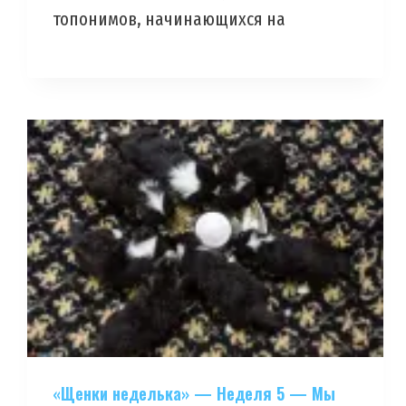
топонимов, начинающихся на
«Щенки неделька» — Неделя 5 — Мы