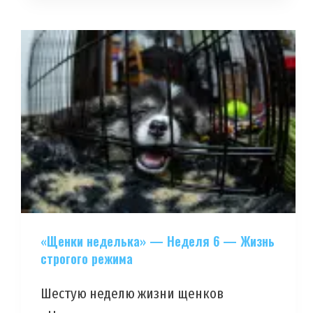
«Щенки неделька» — Неделя 6 — Жизнь
строгого режима
Шестую неделю жизни щенков