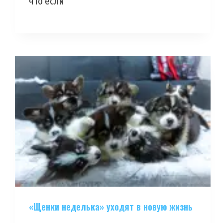
что если
«Щенки неделька» уходят в новую жизнь