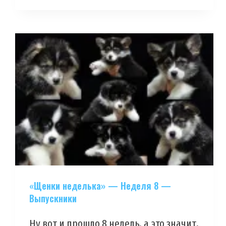
«Щенки неделька» — Неделя 8 —
Выпускники
Ну вот и прошло 8 недель, а это значит,