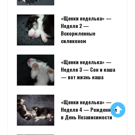
«Щенки неделька» —
Неделя 2 —
Вскормленные
силиконом
«Щенки неделька» —
Неделя 3 — Сон и каша
— вот жизнь наша
«Щенки неделька» —
Неделя 4 — Рожденные
в День Независимости