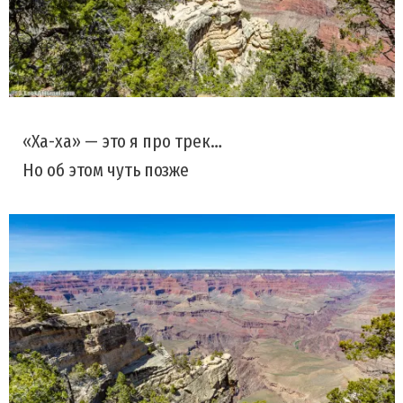
«Ха-ха» — это я про трек…
Но об этом чуть позже