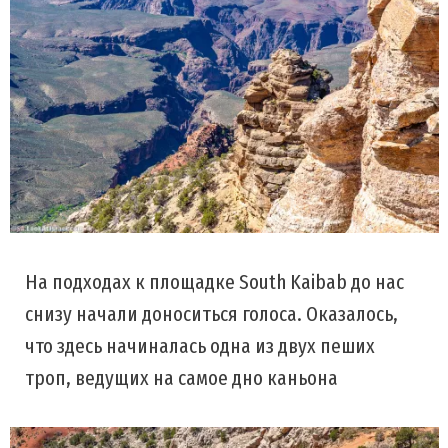
На подходах к площадке South Kaibab до нас
снизу начали доноситься голоса. Оказалось,
что здесь начиналась одна из двух пеших
троп, ведущих на самое дно каньона