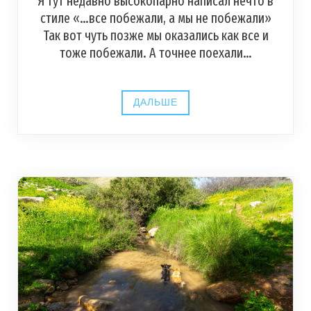
Я тут недавно высокопарно написал нечто в
стиле «…все побежали, а мы не побежали»
Так вот чуть позже мы оказались как все и
тоже побежали. А точнее поехали…
ДАЛЬШЕ