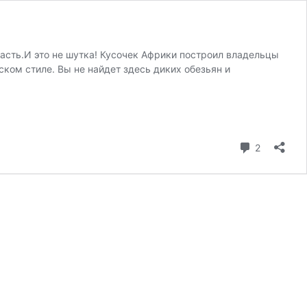
пасть.И это не шутка! Кусочек Африки построил владельцы
ком стиле. Вы не найдет здесь диких обезьян и
коммента
2