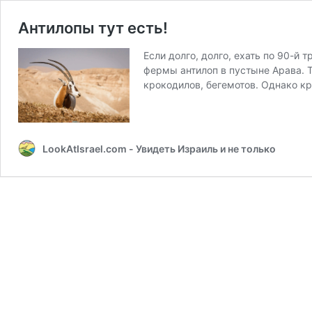
Антилопы тут есть!
Если долго, долго, ехать по 90-й
фермы антилоп в пустыне Арава. Т
крокодилов, бегемотов. Однако кр
LookAtIsrael.com - Увидеть Израиль и не только